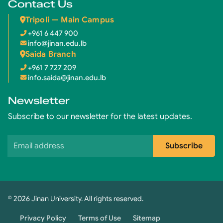
Contact Us
Tripoli — Main Campus
+961 6 447 900
info@jinan.edu.lb
Saida Branch
+961 7 727 209
info.saida@jinan.edu.lb
Newsletter
Subscribe to our newsletter for the latest updates.
Email address
Subscribe
© 2026 Jinan University. All rights reserved.
Privacy Policy
Terms of Use
Sitemap