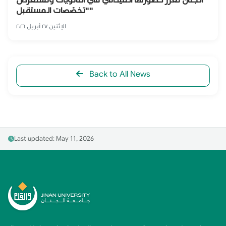
"تخصّصات المستقبل"
الإثنين ٢٧ أبريل ٢٠٢٦
Back to All News
Last updated: May 11, 2026