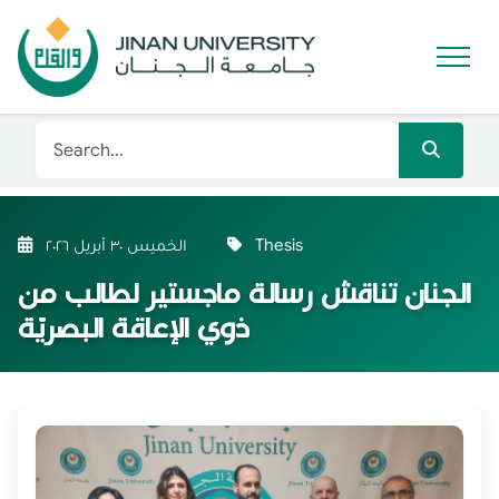
Thesis
الخميس ٣٠ أبريل ٢٠٢٦
الجنان تناقش رسالة ماجستير لطالب من
ذوي الإعاقة البصريّة