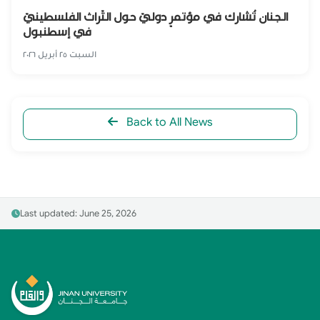
الجنان تُشارك في مؤتمرٍ دوليّ حول التّراث الفلسطينيّ
في إسطنبول
السبت ٢٥ أبريل ٢٠٢٦
Back to All News
Last updated: June 25, 2026