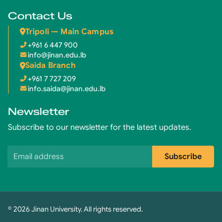
Contact Us
Tripoli — Main Campus
+961 6 447 900
info@jinan.edu.lb
Saida Branch
+961 7 727 209
info.saida@jinan.edu.lb
Newsletter
Subscribe to our newsletter for the latest updates.
Email address
Subscribe
© 2026 Jinan University. All rights reserved.