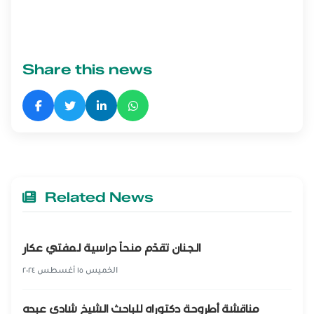
Share this news
Related News
الجنان تقدّم منحاً دراسية لمفتي عكار
الخميس ١٥ أغسطس ٢٠٢٤
مناقشة أطروحة دكتوراه للباحث الشيخ شادي عبده