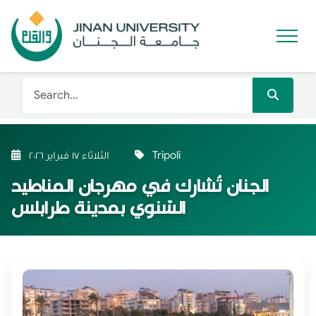
Tripoli
الثلاثاء ١٧ فبراير ٢٠٢٦
الجنان تُشارك في مهرجان المناطيد
السّنوي بمدينة طرابلس