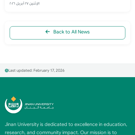
الإثنين ٢٧ أبريل ٢٠٢٦
Back to All News
Last updated: February 17, 2026
Jinan University is dedicated to excellence in education,
research, and community impact. Our mission is to