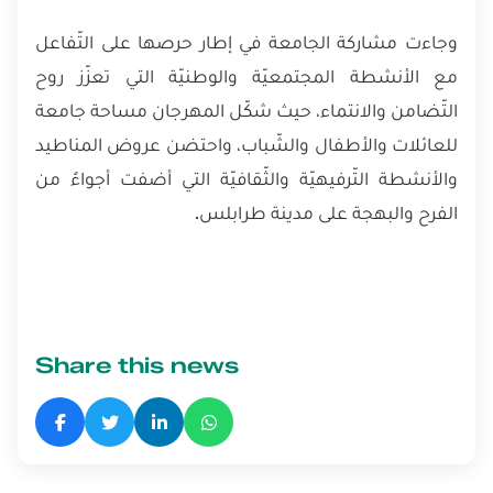
وجاءت مشاركة الجامعة في إطار حرصها على التّفاعل
مع الأنشطة المجتمعيّة والوطنيّة التي تعزّز روح
التّضامن والانتماء، حيث شكّل المهرجان مساحة جامعة
للعائلات والأطفال والشّباب، واحتضن عروض المناطيد
والأنشطة التّرفيهيّة والثّقافيّة التي أضفت أجواءً من
الفرح والبهجة على مدينة طرابلس.
Share this news