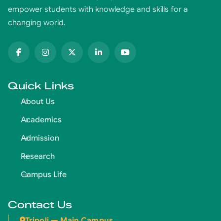
empower students with knowledge and skills for a
changing world.
Quick Links
About Us
Academics
Admission
Research
Campus Life
Contact Us
Tripoli — Main Campus