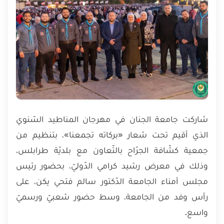
شاركت جامعة الجنان في مهرجان المناطيد السّنوي
الذي أقيم تحت شعار «بركاته تجمعنا»، بتنظيم من
جمعية كشّافة الجرّاح بالتّعاون مع بلديّة طرابلس،
وذلك في معرض رشيد كرامي الدّوليّ، بحضور رئيس
مجلس أمناء الجامعة الدّكتور سالم فتحي يكن، على
رأس وفد من الجامعة، وسط حضور شعبيّ ورسميّ
واسع.