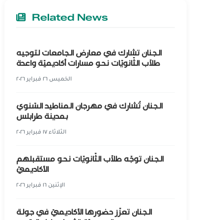
Related News
الجنان تشارك في معارض الجامعات لتوجيه
طلّاب الثّانويّات نحو مسارات أكاديميّة واعدة
الخميس ٢٦ فبراير ٢٠٢٦
الجنان تُشارك في مهرجان المناطيد السّنوي
بمدينة طرابلس
الثلاثاء ١٧ فبراير ٢٠٢٦
الجنان توجّه طلاّب الثّانويّات نحو مستقبلهم
الأكاديميّ
الإثنين ١٦ فبراير ٢٠٢٦
الجنان تعزّز حضورها الأكاديميّ في جولة