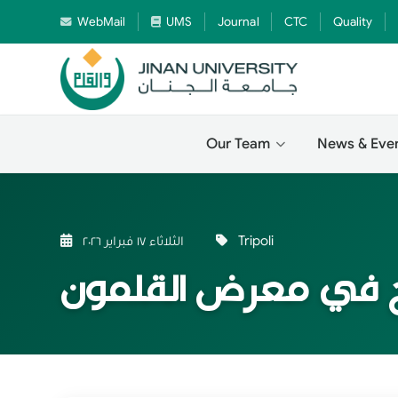
WebMail
UMS
Journal
CTC
Quality
Our Team
News & Eve
Tripoli
الثلاثاء ١٧ فبراير ٢٠٢٦
منح في معرض القلمون