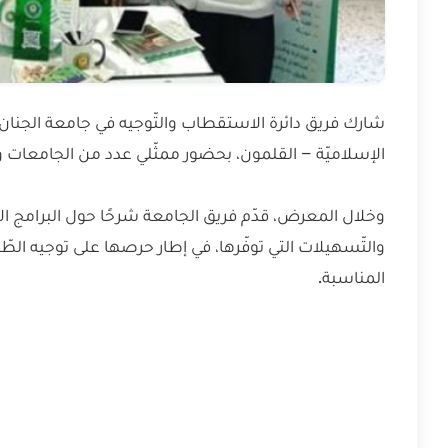
شارك فريق دائرة الاستقطاب والتّوجيه في جامعة الجنان ف
الإسلاميّة – القلمون، بحضور ممثّلي عدد من الجامعات و
وخلال المعرض، قدّم فريق الجامعة شرحًا حول البرامج الأك
والتّسهيلات التي توفّرها، في إطار حرصها على توجيه الط
المناسبة.