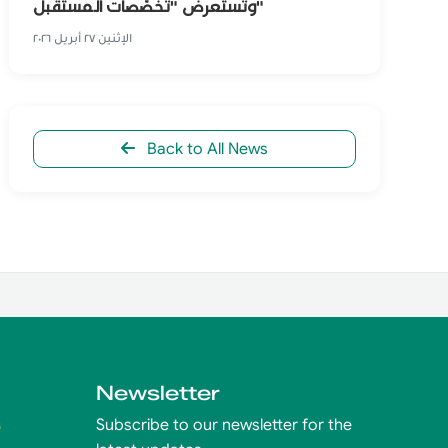
وتستعرض "تخصّصات المستقبل"
الإثنين ٢٧ أبريل ٢٠٢٦
Back to All News
Newsletter
s
Subscribe to our newsletter for the