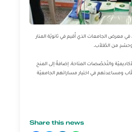
ي معرض الجامعات الذي أُقيم في ثانويّة المنار
حشدٍ من الطّلاّب.
اديميّة والتّخصّصات المتاحة، إضافةً إلى المنح
ّلّاب ومساعدتهم في اختيار مساراتهم الجامعيّة
Share this news