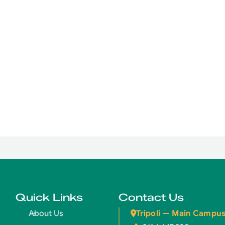
Quick Links
Contact Us
Tripoli — Main Campu
About Us