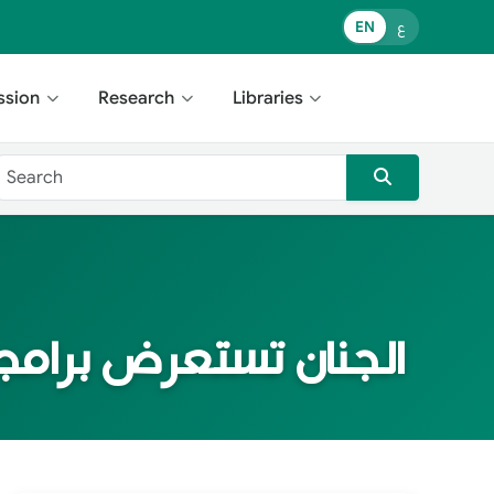
ع
EN
ssion
Research
Libraries
الجنان تستعرض برامج