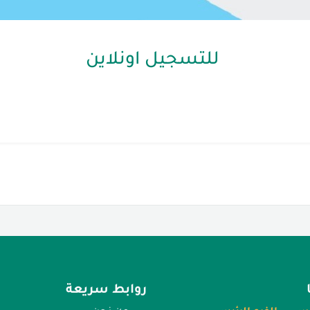
للتسجيل اونلاين
روابط سريعة