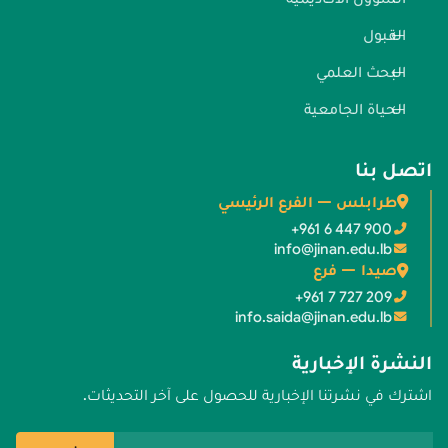
القبول
البحث العلمي
الحياة الجامعية
اتصل بنا
طرابلس — الفرع الرئيسي
+961 6 447 900
info@jinan.edu.lb
صيدا — فرع
+961 7 727 209
info.saida@jinan.edu.lb
النشرة الإخبارية
اشترك في نشرتنا الإخبارية للحصول على آخر التحديثات.
عنوان البريد الإلكتروني