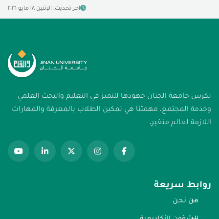
آخر تحديث: الإثنين ١٨ مايو ٢٠٢٦
تكرس جامعة الجنان جهودها للتميز في التعليم والبحث العلمي
وخدمة المجتمع. مهمتنا هي تمكين الطلاب بالمعرفة والمهارات
اللازمة لعالم متغير.
روابط سريعة
من نحن
الشؤون الأكاديمية