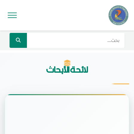
لائحة الأبحاث