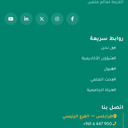
اللازمة لعالم متغير.
روابط سريعة
من نحن
الشؤون الأكاديمية
القبول
البحث العلمي
الحياة الجامعية
اتصل بنا
طرابلس — الفرع الرئيسي
+961 6 447 900