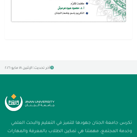
آخر تحديث: الإثنين ١٨ مايو ٢٠٢٦
تكرس جامعة الجنان جهودها للتميز في التعليم والبحث العلمي
وخدمة المجتمع. مهمتنا هي تمكين الطلاب بالمعرفة والمهارات