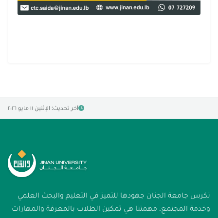
آخر تحديث: الإثنين ١١ مايو ٢٠٢٦
تكرس جامعة الجنان جهودها للتميز في التعليم والبحث العلمي
وخدمة المجتمع. مهمتنا هي تمكين الطلاب بالمعرفة والمهارات