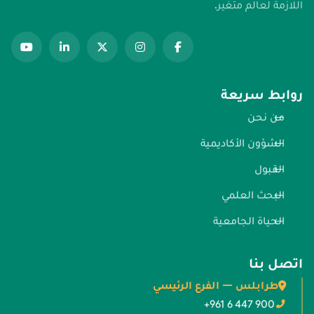
اللازمة لعالم متغير.
روابط سريعة
من نحن
الشؤون الأكاديمية
القبول
البحث العلمي
الحياة الجامعية
اتصل بنا
طرابلس — الفرع الرئيسي
+961 6 447 900