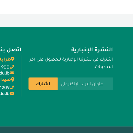
النشرة الإخبارية
اتصل بنا
طرابل
اشترك في نشرتنا الإخبارية للحصول على آخر
التحديثات.
7 900
du.lb
صيدا 
عنوان البريد الإلكتروني
اشترك
7 209
du.lb