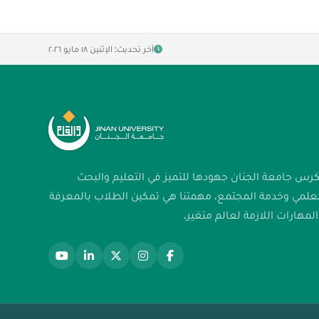
آخر تحديث: الإثنين ١٨ مايو ٢٠٢٦
كرس جامعة الجنان جهودها للتميز في التعليم والبحث
لعلمي وخدمة المجتمع. مهمتنا هي تمكين الطلاب بالمعرفة
لمهارات اللازمة لعالم متغير.