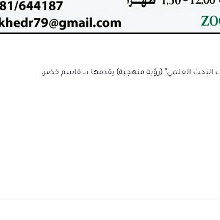
ت البحث العلمي" (رؤية منهجية) يقدمها د. قاسم خضر.