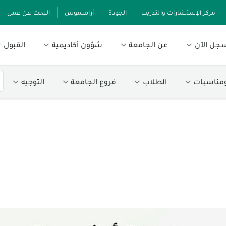
مركز الإستشارات والتدريب
الجودة
أراسموس
البحث عن عمل
جل الآن
عن الجامعة
شؤون أكاديمية
القبول
ومناسبات
الطلاب
فروع الجامعة
التوجيه