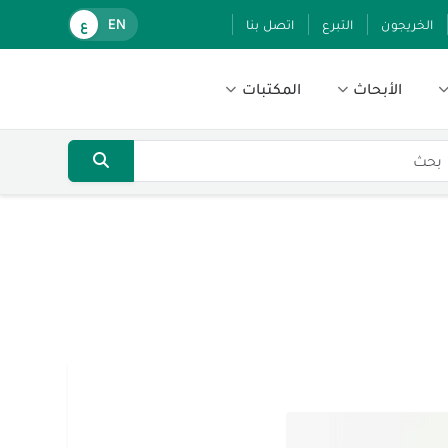
الخريجون
التبرع
اتصل بنا
EN
ع
الأبحاث
المكتبات