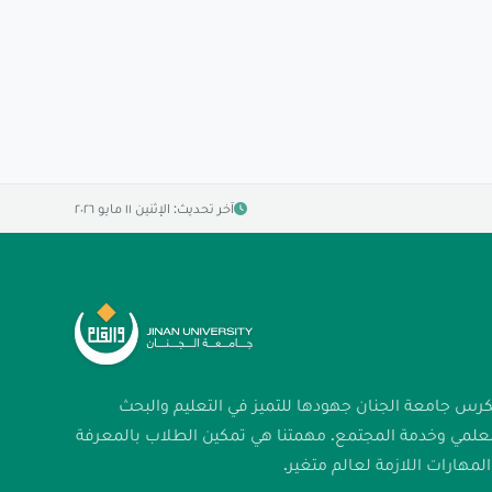
آخر تحديث: الإثنين ١١ مايو ٢٠٢٦
كرس جامعة الجنان جهودها للتميز في التعليم والبحث
لعلمي وخدمة المجتمع. مهمتنا هي تمكين الطلاب بالمعرفة
لمهارات اللازمة لعالم متغير.