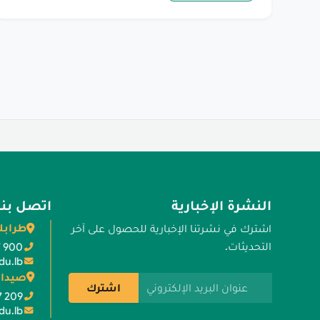
النشرة الإخبارية
اتصل بنا
طرابل
اشترك في نشرتنا الإخبارية للحصول على آخر
التحديثات.
7 900
du.lb
صيدا 
عنوان البريد الإلكتروني
اشترك
7 209
du.lb