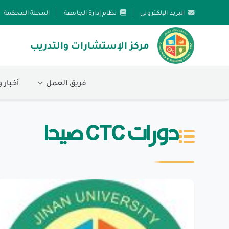
البريد الإلكتروني
نظام إدارة الجامعة
المجلة المحكمة
مركز الإستشارات والتدريب
فريق العمل
أخبار 
دورات CTC صيدا