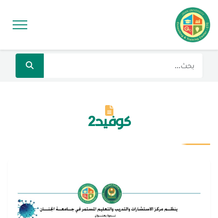
كوفيد2