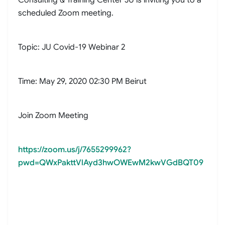
scheduled Zoom meeting.
Topic: JU Covid-19 Webinar 2
Time: May 29, 2020 02:30 PM Beirut
Join Zoom Meeting
https://zoom.us/j/7655299962?
pwd=QWxPakttVlAyd3hwOWEwM2kwVGdBQT09