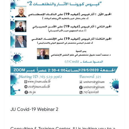
JU Covid-19 Webinar 2
Consulting & Training Center JU is inviting you to a