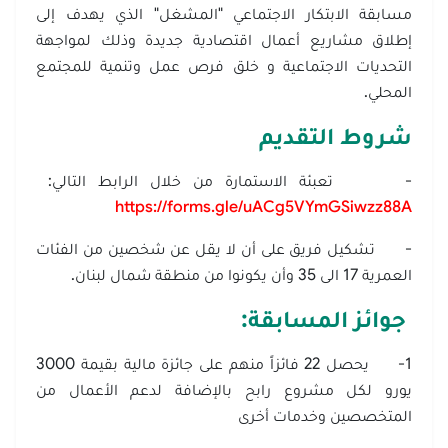
مسابقة الابتكار الاجتماعي "المشغل" الذي يهدف إلى
إطلاق مشاريع أعمال اقتصادية جديدة وذلك لمواجهة
التحديات الاجتماعية و خلق فرص عمل وتنمية للمجتمع
المحلي.
شروط التقديم
- تعبئة الاستمارة من خلال الرابط التالي:
https://forms.gle/uACg5VYmGSiwzz88A
- تشكيل فريق على أن لا يقل عن شخصين من الفئات
العمرية 17 الى 35 وأن يكونوا من منطقة شمال لبنان.
جوائز المسابقة:
1- يحصل 22 فائزاً منهم على جائزة مالية بقيمة 3000
يورو لكل مشروع رابح بالإضافة لدعم الأعمال من
المتخصصين وخدمات أخرى