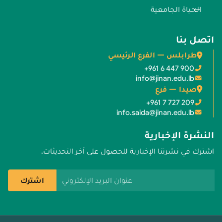
الحياة الجامعية
اتصل بنا
طرابلس — الفرع الرئيسي
+961 6 447 900
info@jinan.edu.lb
صيدا — فرع
+961 7 727 209
info.saida@jinan.edu.lb
النشرة الإخبارية
اشترك في نشرتنا الإخبارية للحصول على آخر التحديثات.
عنوان البريد الإلكتروني
اشترك