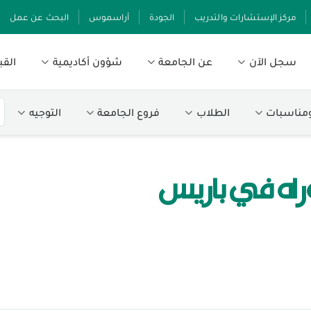
مركز الإستشارات والتدريب
الجودة
أراسموس
البحث عن عمل
سجل الآن
عن الجامعة
شؤون أكاديمية
القب
ومناسبات
الطلاب
فروع الجامعة
التوجيه
راه في باريس