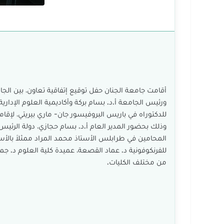
أقامت جامعة الجنان حفل توقيع إتفاقية تعاون، بين ال
للدكتوراه في باريس البروفيسور جان- ماري بيريتي، لإقام
وذلك بحضور المدير العام أ.د. بسام حجازي، دولة الرئيس 
المحامين في طرابلس الأستاذ محمد المراد ممثلاَ بالأس
للفرنكوفونية د. عماد القصعة، عميدة كلية العلوم د. جما
من مختلف الكليات.