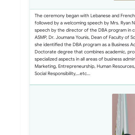
The ceremony began with Lebanese and French
followed by a welcoming speech by Mrs. Ryan N
speech by the director of the DBA program in 
ASMP, Dr. Joumana Younis, Dean of Faculty of S
she identified the DBA program as a Business Ad
Doctorate degree that combines academic, prof
specialized aspects in all areas of business admin
Marketing, Entrepreneurship, Human Resources,
Social Responsibility,…etc...