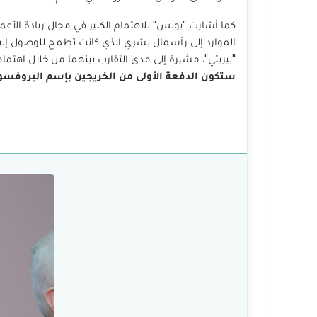
كما أشارت "يونس" للاهتمام الكبير في مجال ريادة الأعم
الموارد إلى رأسمال بشري الذي كانت تطمح للوصول إليه
"بيريتي"، مشيرة إلى مدى التقارب بينهما من خلال اهتمامه
ستكون الدفعة الأولى من الخريجين بإسم البروفسورة