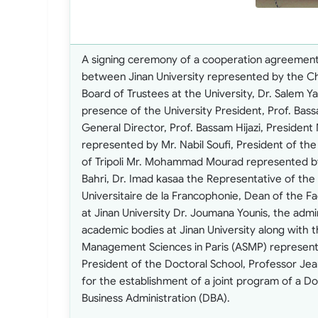
A signing ceremony of a cooperation agreemen
between Jinan University represented by the C
Board of Trustees at the University, Dr. Salem Y
presence of the University President, Prof. Bas
General Director, Prof. Bassam Hijazi, President
represented by Mr. Nabil Soufi, President of the
of Tripoli Mr. Mohammad Mourad represented b
Bahri, Dr. Imad kasaa the Representative of th
Universitaire de la Francophonie, Dean of the Fa
at Jinan University Dr. Joumana Younis, the admi
academic bodies at Jinan University along with
Management Sciences in Paris (ASMP) represent
President of the Doctoral School, Professor Jea
for the establishment of a joint program of a Do
Business Administration (DBA).