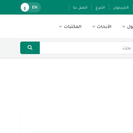
الخريجون
التبرع
اتصل بنا
EN
ع
ول
الأبحاث
المكتبات