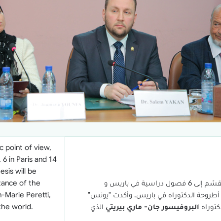
 point of view,
 6 in Paris and 14
esis will be
وشرحت "يونس" البرنامج من الناحية الدراسية حيث أنه يقسّم إلى 6 فصول دراسية في باريس و
tance of the
 أطروحة الدكتوراه في باريس. وأكدت "يونس"
-Marie Peretti,
كتوراه
البروفيسور جان- ماري بيريتي
الذي
the world.