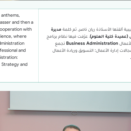
 anthems,
asser and then a
ية ألقتها الأستاذة ريان ناصر. ثم كلمة
مديرة
cooperation with
، عرّفت فيها نظام برنامج
cience, where
لأعمال
Business Administration
تجمع
ministration
الات إدارة الأعمال: التسويق وريادة الأعمال
essional and
istration:
 Strategy and