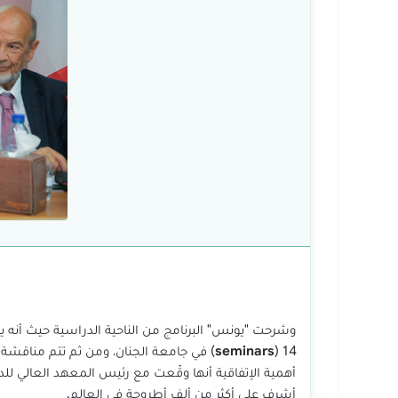
14 (
seminars
) في جامعة الجنان، ومن ثم تتم مناقشة
أهمية الإتفاقية أنها وقّعت مع رئيس المعهد العالي للد
أشرف على أكثر من ألف أطروحة في العالم.