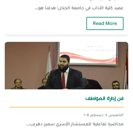
عميد كلية الآداب في جامعة الجنان: هدفنا هو...
— مؤتمر - نهاية الحكم العثماني في جزيرة كريت
Read More
فن إدارة العواطف
الخميس ٠٤ ديسمبر ٢٠١٤
محاضرة تفاعلية للمستشار الأسري سمير دهريب...