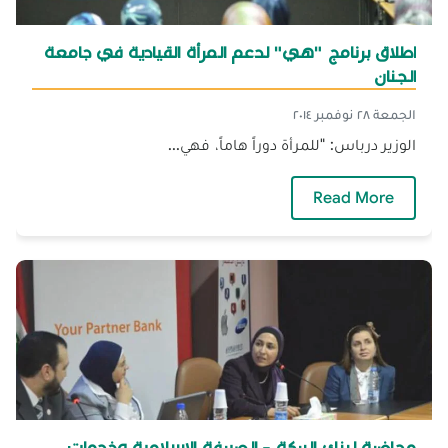
اطلاق برنامج "هي" لدعم المرأة القيادية في جامعة
الجنان
الجمعة ٢٨ نوفمبر ٢٠١٤
الوزير درباس: "للمرأة دوراً هاماً، فهي...
— اطلاق برنامج "هي" لدعم المرأة القيادية في جا
Read More
محاضرة لبنك البركة - الصيرفة الإسلامية وخدمات