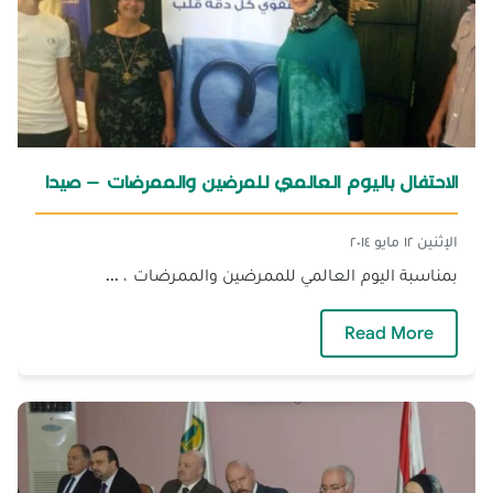
الاحتفال باليوم العالمي للمرضين والممرضات – صيدا
الإثنين ١٢ مايو ٢٠١٤
بمناسبة اليوم العالمي للممرضين والممرضات ، ...
— الاحتفال باليوم العالمي للمرضين والممرضات 
Read More