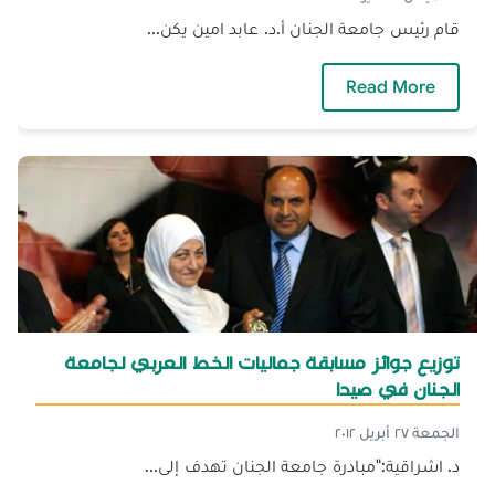
قام رئيس جامعة الجنان أ.د. عابد امين يكن...
— زيارة رئيس الجامعة إلى فرع صيدا
Read More
توزيع جوائز مسابقة جماليات الخط العربي لجامعة
الجنان في صيدا
الجمعة ٢٧ أبريل ٢٠١٢
د. اشراقية:"مبادرة جامعة الجنان تهدف إلى...