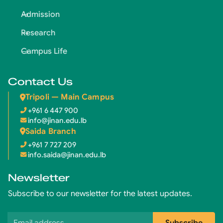
Admission
Research
Campus Life
Contact Us
Tripoli — Main Campus
+961 6 447 900
info@jinan.edu.lb
Saida Branch
+961 7 727 209
info.saida@jinan.edu.lb
Newsletter
Subscribe to our newsletter for the latest updates.
Email address