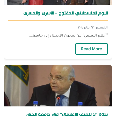
اليوم الفلسطيني المفتوح - الأسرى والمسرى
الخميس ٢٢ يناير ٢٠١٥
"أحلام التميمي" من سجون الاحتلال إلى جامعة...
— اليوم الفلسطيني المفتوح - الأسرى والمسرى
Read More
ندوة "لا للعنف الإعلامي" في جامعة الجنان