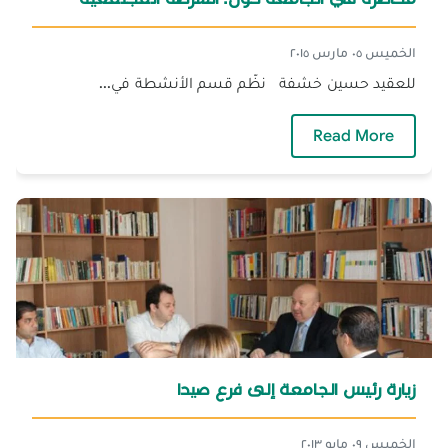
الخميس ٠٥ مارس ٢٠١٥
للعقيد حسين خشفة نظّم قسم الأنشطة في...
— محاضرة في الجامعة حول: الشرطة المجتمعية
Read More
زيارة رئيس الجامعة إلى فرع صيدا
الخميس ٠٩ مايو ٢٠١٣