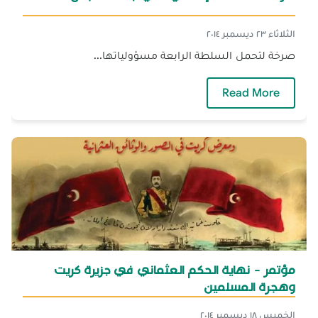
الثلاثاء ٢٣ ديسمبر ٢٠١٤
صرخة لتحمل السلطة الرابعة مسؤولياتها...
— ندوة "لا للعنف الإعلامي" في جامعة الجنان
Read More
مؤتمر - نهاية الحكم العثماني في جزيرة كريت
وهجرة المسلمين
الخميس ١٨ ديسمبر ٢٠١٤