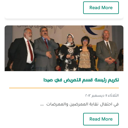
— توزيع جوائز مسابقة جماليات الخط العربي لجا
Read More
تكريم رئيسة قسم التمريض في صيدا
الثلاثاء ١١ ديسمبر ٢٠١٢
في احتفال نقابة الممرضين والممرضات ...
— تكريم رئيسة قسم التمريض في صيدا
Read More