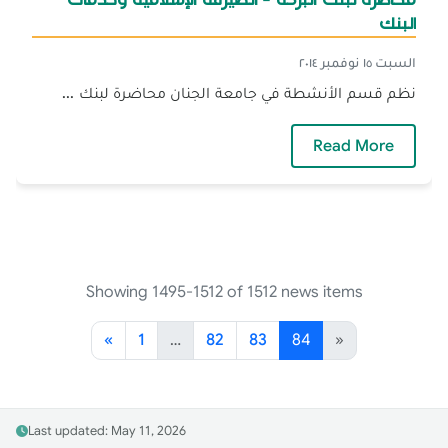
البنك
السبت ١٥ نوفمبر ٢٠١٤
نظم قسم الأنشطة في جامعة الجنان محاضرة لبنك ...
— محاضرة لبنك البركة - الصيرفة الإسلامية وخد
Read More
Showing 1495-1512 of 1512 news items
«
1
…
82
83
84
»
Last updated: May 11, 2026