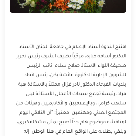
افتتح الندوة أستاذ الإعلام في جامعة الجنان الأستاذ
الدكتور أسامة كبارة، مرحّباً بضيف الشرف رئيس تحرير
صحيفة اللواء الأستاذ صلاح سلام، نائب الرئيس
للشؤون الإدارية الدكتورة عائشة يكن، رئيس اتحاد
بلديات الفيحاء الدكتور نادر غزال ممثلاً بالأستاذة هبة
مراد، رئيسة تجمع سيدات الأعمال الأستاذة ليلى
سلهب كرامي، وبالإعلاميين والأكاديميين وهيئات من
المجتمع المدني ومهتمين، معتبراً: "أن التلاقي اليوم
لمناقشة موضوع هام جداً أصبح يمثل مشكلة كبرى،
ويلقي بظلاله على الواقع العام في هذا الوطن، إنه