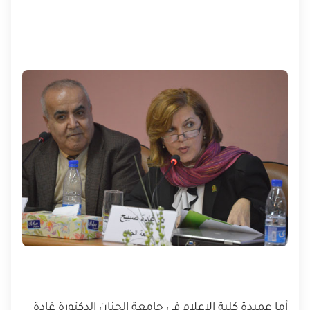
أما عميدة كلية الإعلام في جامعة الجنان الدكتورة غادة