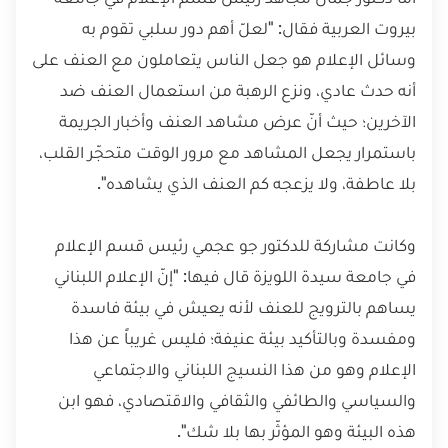
بيروت العربية فقال: "لعلّ أهم دور سلبي تقوم به
وسائل الإعلام هو جعل الناس يتعاملون مع العنف على
أنه حدث عادي، ونزع الرهبة من استعمال العنف ضد
الآخرين؛ حيث أنّ عرض مشاهد العنف وأخبار الجريمة
باستمرار يجعل المشاهد مع مرور الوقت متحجّر القلب،
بلا عاطفة، ولا يزعجه كم العنف الذي يشاهده".
وكانت مشاركة للدكتور جو عجمي رئيس قسم الإعلام
في جامعة سيدة اللويزة قال فيها: "إنّ الإعلام اللبناني
يساهم بالترويج للعنف لأنه يعيش في بيئة فاسدة
ومفسدة وبالتأكيد بيئة عنيفة؛ فليس غريباً عن هذا
الإعلام وهو من هذا النسيج اللبناني والاجتماعي
والسياسي والطائفي والثقافي والاقتصادي، فهو ابن
هذه البيئة وهو المؤثّر بها بلا شك".