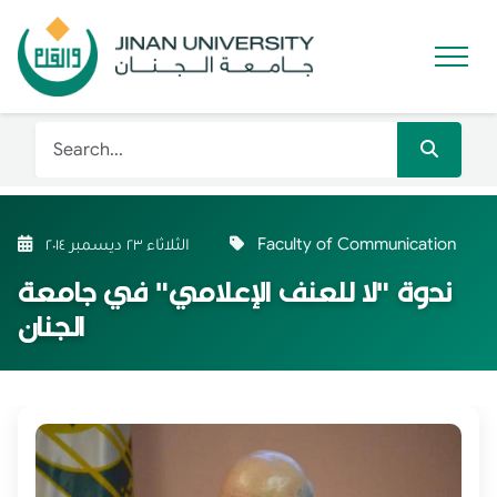
Faculty of Communication
الثلاثاء ٢٣ ديسمبر ٢٠١٤
ندوة "لا للعنف الإعلامي" في جامعة
الجنان