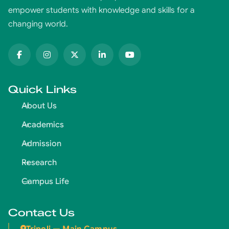
empower students with knowledge and skills for a
changing world.
Quick Links
About Us
Academics
Admission
Research
Campus Life
Contact Us
Tripoli — Main Campus