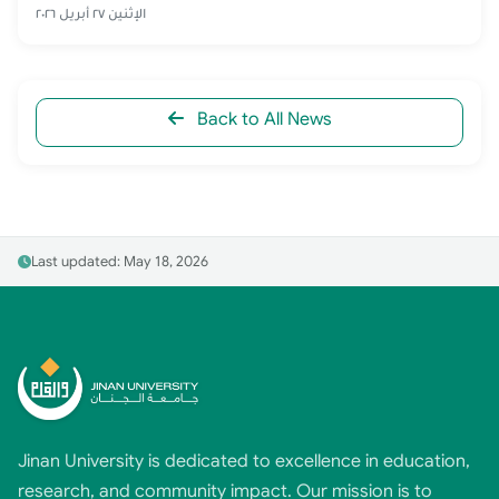
الإثنين ٢٧ أبريل ٢٠٢٦
Back to All News
Last updated: May 18, 2026
Jinan University is dedicated to excellence in education,
research, and community impact. Our mission is to