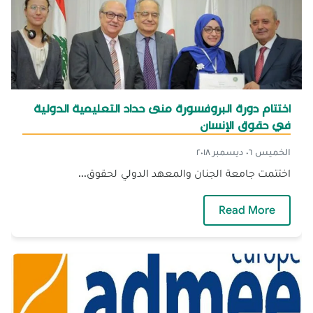
اختتام دورة البروفسورة منى حداد التعليمية الدولية
في حقوق الإنسان
الخميس ٠٦ ديسمبر ٢٠١٨
اختتمت جامعة الجنان والمعهد الدولي لحقوق...
— اختتام دورة البروفسورة منى حداد التعليمية ال
Read More