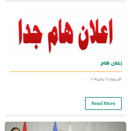
إعلان هام
الأربعاء ١٦ يناير ٢٠١٩
— إعلان هام
Read More