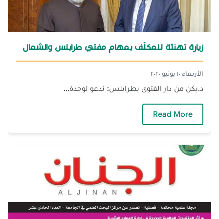
زيارة تهنئة للمكلّف بمهام مفتي طرابلس والشمال
الأربعاء ١٠ يونيو ٢٠٢٠
د.يكن من دار الفتوى بطرابلس: ندعو لوحدة...
— زيارة تهنئة للمكلّف بمهام مفتي طرابلس وال
Read More