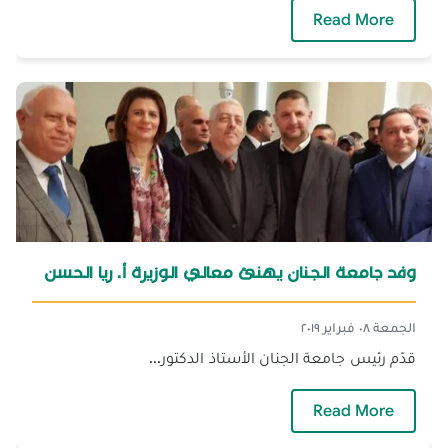
— الجنان تستضيف المسابقة الشمالية الثانية لبرنامج MAP
Read More
وفد جامعة الجنان يهنئ معالي الوزيرة أ. ريا الحسن
الجمعة ٠٨ فبراير ٢٠١٩
قدّم رئيس جامعة الجنان الأستاذ الدكتور...
— وفد جامعة الجنان يهنئ معالي الوزيرة أ. ريا ا
Read More