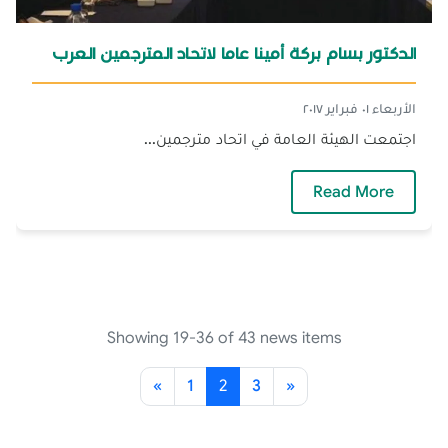
الدكتور بسام بركة أمينا عاما لاتحاد المترجمين العرب
الأربعاء ٠١ فبراير ٢٠١٧
اجتمعت الهيئة العامة في اتحاد مترجمين...
— الدكتور بسام بركة أمينا عاما لاتحاد المترجمين
Read More
Showing 19-36 of 43 news items
«
1
2
3
»