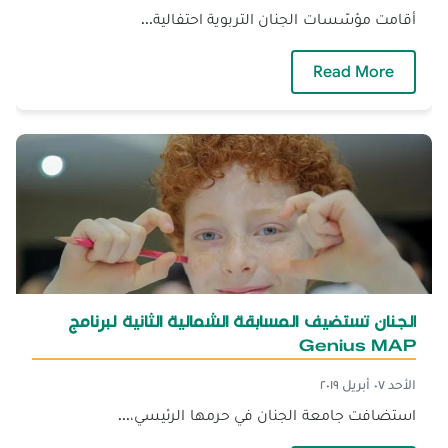
أقامت مؤسّسات الجنان التربوية احتفالية...
— احتفالية الوفاء بمناسبة الذكرى السادسة لرح
Read More
الجنان تستضيف المسابقة الشمالية الثانية لبرنامج
Genius MAP
الأحد ٠٧ أبريل ٢٠١٩
استضافت جامعة الجنان في حرمها الرئيسي،...