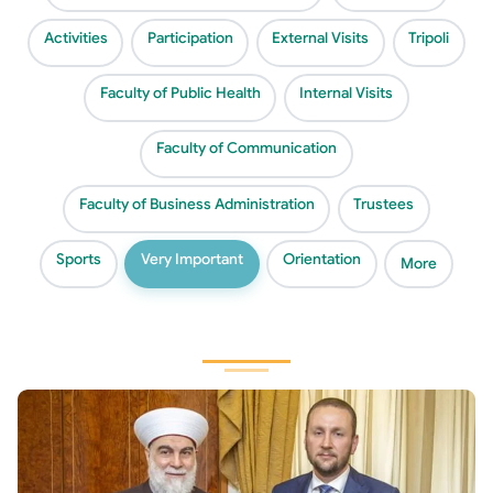
Activities
Participation
External Visits
Tripoli
Faculty of Public Health
Internal Visits
Faculty of Communication
Faculty of Business Administration
Trustees
Sports
Very Important
Orientation
More