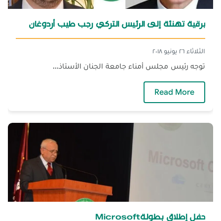
برقية تهنئة إلى الرئيس التركي رجب طيب أردوغان
الثلاثاء ٢٦ يونيو ٢٠١٨
توجه رئيس مجلس أمناء جامعة الجنان الأستاذ...
— برقية تهنئة إلى الرئيس التركي رجب طيب أردوغ
Read More
حفل إطلاق بطولةMicrosoft