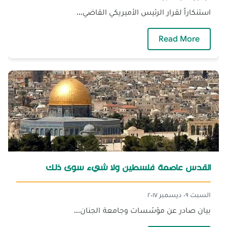
استنكاراً لقرار الرئيس الأميريكي القاضي...
— مؤسّسات الجنان التربوية تتضامن مع الق
Read More
القدس عاصمة فلسطين ولا شيء سوى ذلك
السبت ٠٩ ديسمبر ٢٠١٧
بيان صادر عن مؤسّسات وجامعة الجنان...