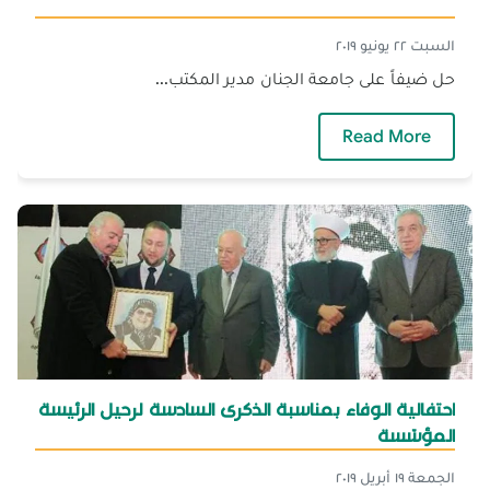
السبت ٢٢ يونيو ٢٠١٩
حل ضيفاً على جامعة الجنان مدير المكتب...
— د. عارف الصوفي ضيف جامعة الجنان
Read More
احتفالية الوفاء بمناسبة الذكرى السادسة لرحيل الرئيسة
المؤسّسة
الجمعة ١٩ أبريل ٢٠١٩