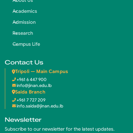
About Us
Academics
Admission
Research
Campus Life
Contact Us
Tripoli — Main Campus
+961 6 447 900
info@jinan.edu.lb
Saida Branch
+961 7 727 209
info.saida@jinan.edu.lb
Newsletter
Subscribe to our newsletter for the latest updates.