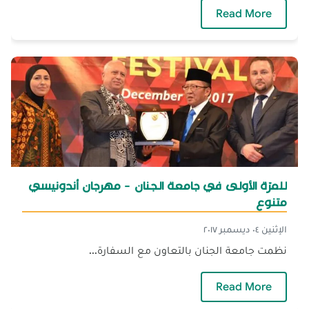
— القدس عاصمة فلسطين ولا شيء سوى ذلك
Read More
للمرّة الأولى في جامعة الجنان - مهرجان أندونيسي
متنوع
الإثنين ٠٤ ديسمبر ٢٠١٧
نظمت جامعة الجنان بالتعاون مع السفارة...
— للمرّة الأولى في جامعة الجنان - مهرجان أندو
Read More