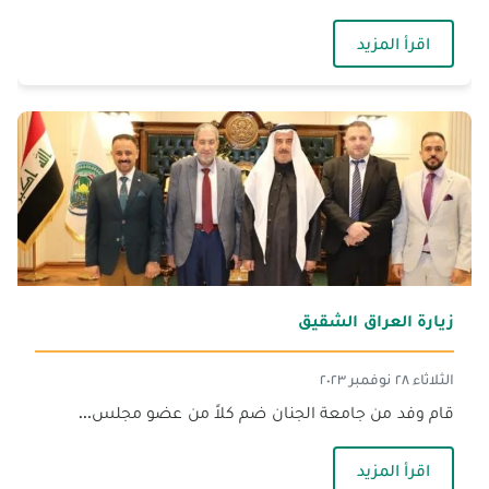
— الجنان ـ صيدا تُخرّج دفعة الإرادة والأمل
اقرأ المزيد
زيارة العراق الشقيق
الثلاثاء ٢٨ نوفمبر ٢٠٢٣
قام وفد من جامعة الجنان ضم كلاً من عضو مجلس...
— زيارة العراق الشقيق
اقرأ المزيد