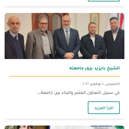
الشيخ بايزيد يزور جامعته
الخميس ١٠ نوفمبر ٢٠٢٢
في سبيل التعاون المثمر والبناء بين جامعة...
— الشيخ بايزيد يزور جامعته
اقرأ المزيد