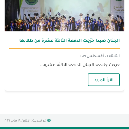
الجنان صيدا خرّجت الدفعة الثالثة عشرة من طلابها
الثلاثاء ٠٦ أغسطس ٢٠١٩
— الجنان صيدا خرّجت الدفعة الثالثة عشرة من طلا
اقرأ المزيد
آخر تحديث: الإثنين ١٨ مايو ٢٠٢٦