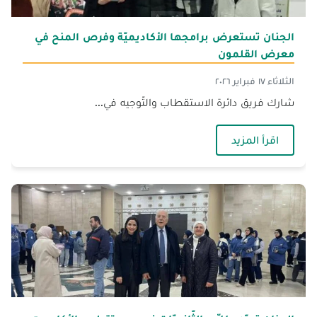
الجنان تستعرض برامجها الأكاديميّة وفرص المنح في
معرض القلمون
الثلاثاء ١٧ فبراير ٢٠٢٦
شارك فريق دائرة الاستقطاب والتّوجيه في...
— الجنان تستعرض برامجها الأكاديميّة وفرص ال
اقرأ المزيد