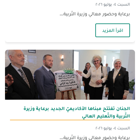
السبت ٠٤ يوليو ٢٠٢٦
برعاية وحضور معالي وزيرة التّربية...
— الجنان تحتفل بتخريج الدّفعة الخامسة والثّلاثين "
اقرأ المزيد
الجنان تفتتح مبناها الأكاديميّ الجديد برعاية وزيرة
التّربية والتّعليم العالي
السبت ٠٤ يوليو ٢٠٢٦
برعاية وحضور معالي وزيرة التّربية...