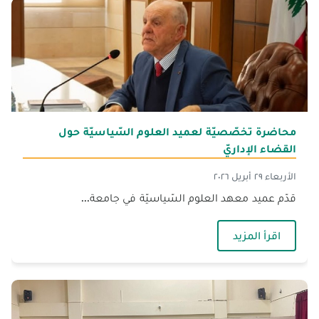
محاضرة تخصّصيّة لعميد العلوم السّياسيّة حول
القضاء الإداريّ
الأربعاء ٢٩ أبريل ٢٠٢٦
قدّم عميد معهد العلوم السّياسيّة في جامعة...
— محاضرة تخصّصيّة لعميد العلوم السّياسيّة حول ا
اقرأ المزيد