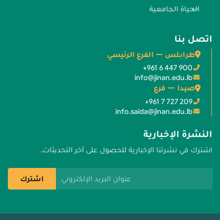
الحياة الجامعية
اتصل بنا
طرابلس — الفرع الرئيسي
+961 6 447 900
info@jinan.edu.lb
صيدا — فرع
+961 7 727 209
info.saida@jinan.edu.lb
النشرة الإخبارية
اشترك في نشرتنا الإخبارية للحصول على آخر التحديثات.
عنوان البريد الإلكتروني
اشترك