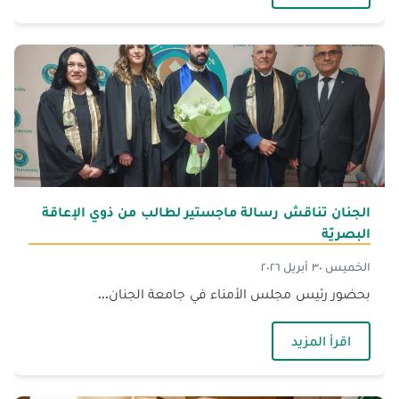
الجنان تناقش رسالة ماجستير لطالب من ذوي الإعاقة
البصريّة
الخميس ٣٠ أبريل ٢٠٢٦
بحضور رئيس مجلس الأمناء في جامعة الجنان...
— الجنان تناقش رسالة ماجستير لطالب من ذوي الإ
اقرأ المزيد