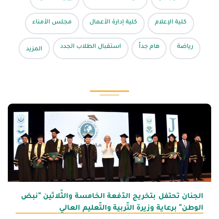
كلية الإعلام
كلية إدارة الأعمال
مجلس الأمناء
رياضة
هام جداً
استقبال الطلاب الجدد
المزيد
الجنان تحتفل بتخريج الدّفعة الخامسة والثّلاثين "نبض
الوطن" برعاية وزيرة التّربية والتّعليم العالي