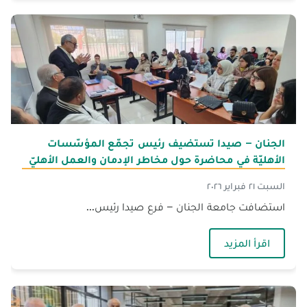
الجنان – صيدا تستضيف رئيس تجمّع المؤسّسات
الأهليّة في محاضرة حول مخاطر الإدمان والعمل الأهليّ
السبت ٢١ فبراير ٢٠٢٦
استضافت جامعة الجنان – فرع صيدا رئيس...
— الجنان – صيدا تستضيف رئيس تجمّع المؤسّسات ا
اقرأ المزيد