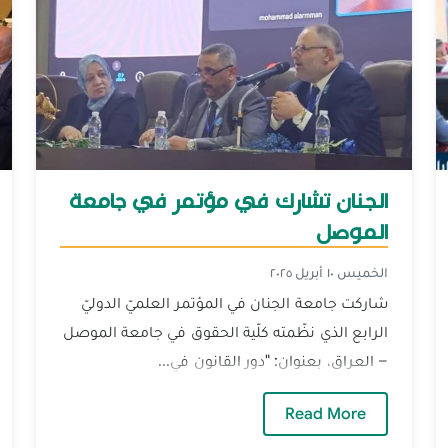
الجنان تشارك في مؤتمر في جامعة
الموصل
الخميس ١٠ أبريل ٢٠٢٥
شاركت جامعة الجنان في المؤتمر العلميّ الدوليّ
الرابع الذي نظّمته كلّية الحقوق في جامعة الموصل
– العراق، بعنوان: "دور القانون في...
دستوريّ في العراق
— الجنان تشارك في مؤتمر في جامعة المو
Read More