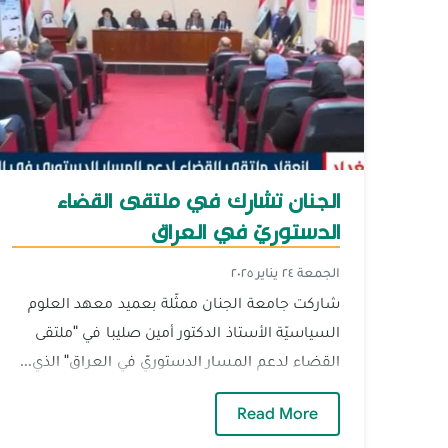
الجنان تشارك في ملتقى القضاء
الدستوريّ في العراق
الجمعة ٢٤ يناير ٢٠٢٥
شاركت جامعة الجنان ممثّلة بعميد معهد العلوم
السياسيّة الأستاذ الدكتور أمين صليبا في "ملتقى
القضاء لدعم المسار الدستوريّ في العراق" الذي...
— الجنان تشارك في ملتقى القضاء ال
Read More