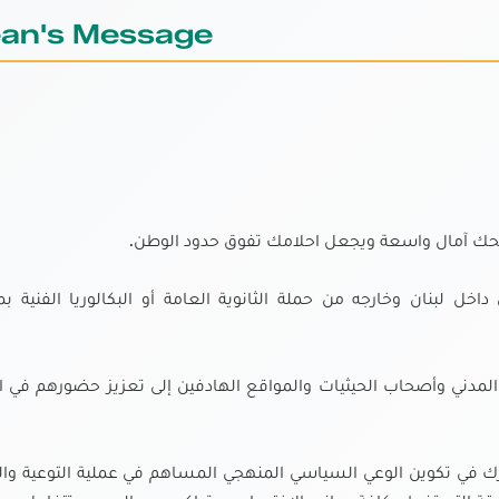
an's Message
حك آمال واسعة ويجعل احلامك تفوق حدود الوطن.
خل لبنان وخارجه من حملة الثانوية العامة أو البكالوريا الفنية ب
 المدني وأصحاب الحيثيات والمواقع الهادفين إلى تعزيز حضورهم في 
ارك في تكوين الوعي السياسي المنهجي المساهم في عملية التوعية والت