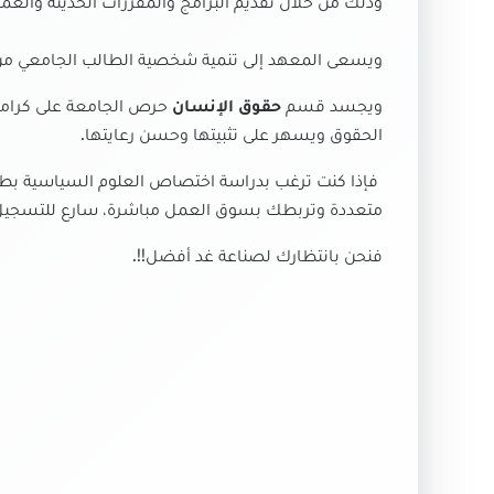
وذلك من خلال تقديم البرامج والمقررات الحديثة والع
ويسعى المعهد إلى تنمية شخصية الطالب الجامعي من ج
ويجسد قسم
حقوق الإنسان
حرص الجامعة على كرامة
الحقوق ويسهر على تثبيتها وحسن رعايتها.
فإذا كنت ترغب بدراسة اختصاص العلوم السياسية بطري
متعددة وتربطك بسوق العمل مباشرة، سارع للتسجيل 
فنحن بانتظارك لصناعة غد أفضل!!
.