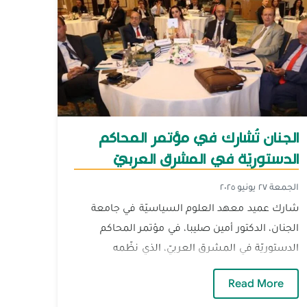
الجنان تُشارك في مؤتمر المحاكم
الدستوريّة في المشرق العربيّ
الجمعة ٢٧ يونيو ٢٠٢٥
شارك عميد معهد العلوم السياسيّة في جامعة
الجنان، الدكتور أمين صليبا، في مؤتمر المحاكم
الدستوريّة في المشرق العربيّ، الذي نظّمه
المجلس...
صل
— الجنان تُشارك في مؤتمر المحاكم الدستوريّة في ا
Read More