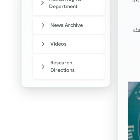
ا..
Department
News Archive
هذه
Videos
Research
Directions