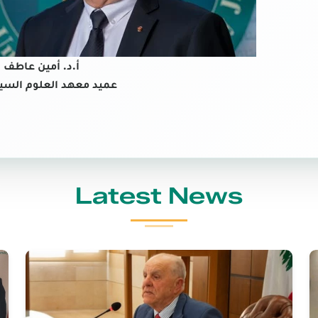
أ.د. أمين عاطف 
عميد معهد العلوم السي
Latest News