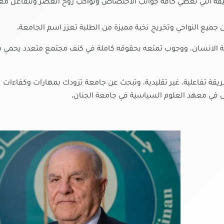
ميقة التي تغطي كافة جوانب الاختصاص وتواكب روح العصر وتتفاعل معه
ميع النواحي وتخريج نخبة مميزة من الطلبة تعزز اسم الجامعة.
 الانسان، ووجوب تمتعه بحقوقه كاملة في كنف مجتمع متعدد يحمي 
قة تفاعلية، غير تقليدية، وتبحث عن جامعة تزودك بمهارات وكفاءات
في معهد العلوم السياسية في جامعة الجنان.