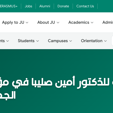
ERASMUS+
Jobs
Alumni
Donate
Contact Us
Apply to JU
About JU
Academics
Admi
nts
Students
Campuses
Orientation
 للدّكتور أمين صليبا في مؤ
الجم