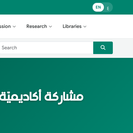
ع
EN
ssion
Research
Libraries
مشاركة أكاديميّة