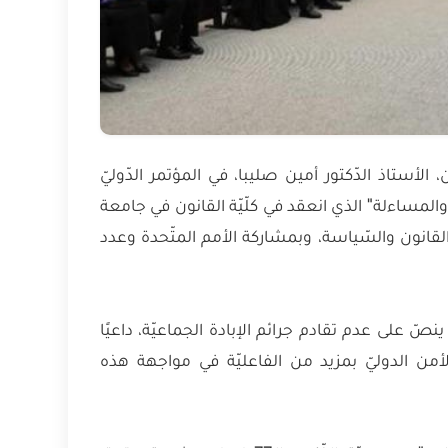
أستاذ الدّكتور أمين صليبا، في المؤتمر الدّوليّ
يق والمساءلة" الذي انعقد في كلّيّة القانون في جامعة
 القانون والسّياسة، وبمشاركة الأمم المتّحدة وعدد
 ينصّ على عدم تقادم جرائم الإبادة الجماعيّة، داعيًا
الأمن الدوليّ بمزيد من الفاعليّة في مواجهة هذه