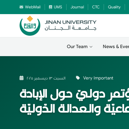
WebMail
UMS
Journal
CTC
Quality
Our Team
News & Eve
Very Important
السبت ١٣ ديسمبر ٢٠٢٥
تمر دوليّ حول الإبادة
اعيّة والعدالة الدّوليّة