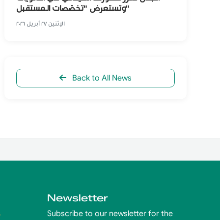
وتستعرض "تخصّصات المستقبل"
الإثنين ٢٧ أبريل ٢٠٢٦
Back to All News
Newsletter
s
Subscribe to our newsletter for the