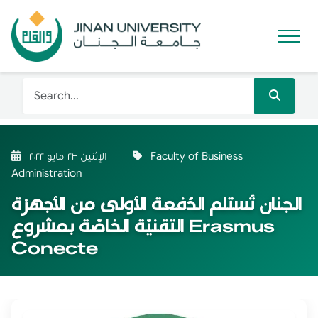
Faculty of Business
الإثنين ٢٣ مايو ٢٠٢٢
Administration
الجنان تَستلم الدُفعة الأولى من الأجهزة
التقنيّة الخاصّة بمشروع Erasmus
Conecte