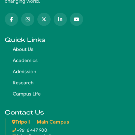
changing world.
Quick Links
About Us
Academics
Admission
Research
Campus Life
Contact Us
Tripoli — Main Campus
+961 6 447 900