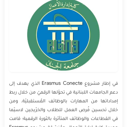
في إطار مشروع Erasmus Conecte الذي يهدف إلى
دعم الجامعات اللبنانية في تحوّلها الرقميّ من خلال ربط
إمداداتها من المهارات بالوظائف المُستقبليّة، ومن
خلال تحسين فُرص العمل للطلاب والخرّيجين لاسيّما
في القطاعات والوظائف المتأثرة بالثورة الرقمية؛ قامت