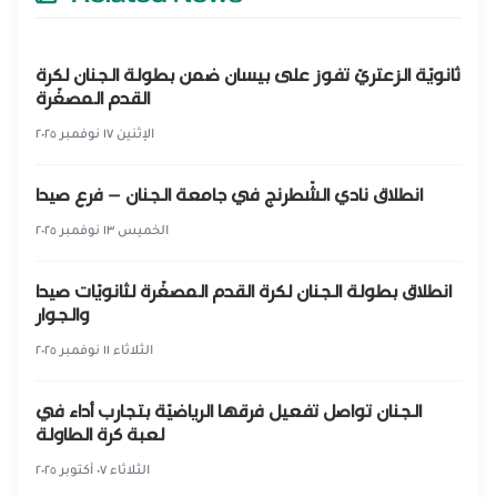
ثانويّة الزعتريّ تفوز على بيسان ضمن بطولة الجنان لكرة
القدم المصغّرة
الإثنين ١٧ نوفمبر ٢٠٢٥
انطلاق نادي الشّطرنج في جامعة الجنان – فرع صيدا
الخميس ١٣ نوفمبر ٢٠٢٥
انطلاق بطولة الجنان لكرة القدم المصغّرة لثانويّات صيدا
والجوار
الثلاثاء ١١ نوفمبر ٢٠٢٥
الجنان تواصل تفعيل فرقها الرياضيّة بتجارب أداء في
لعبة كرة الطاولة
الثلاثاء ٠٧ أكتوبر ٢٠٢٥