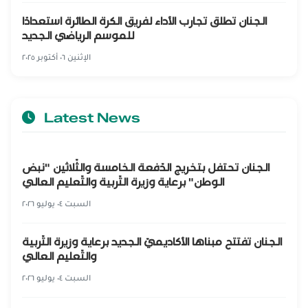
الجنان تطلق تجارب الأداء لفريق الكرة الطائرة استعدادًا
للموسم الرياضي الجديد
الإثنين ٠٦ أكتوبر ٢٠٢٥
Latest News
الجنان تحتفل بتخريج الدّفعة الخامسة والثّلاثين "نبض
الوطن" برعاية وزيرة التّربية والتّعليم العالي
السبت ٠٤ يوليو ٢٠٢٦
الجنان تفتتح مبناها الأكاديميّ الجديد برعاية وزيرة التّربية
والتّعليم العالي
السبت ٠٤ يوليو ٢٠٢٦