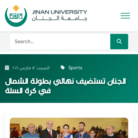
Sports
السبت ١٢ مارس ٢٠١٦
الجنان تستضيف نهائي بطولة الشمال
في كرة السلة