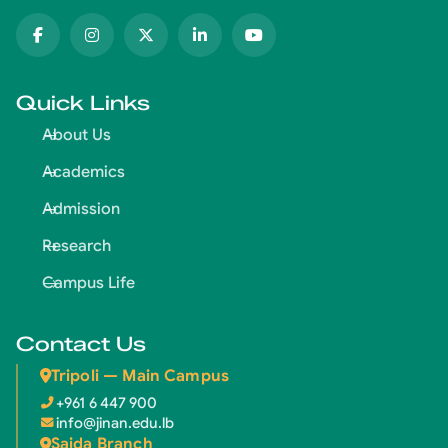
Quick Links
About Us
Academics
Admission
Research
Campus Life
Contact Us
Tripoli — Main Campus
+961 6 447 900
info@jinan.edu.lb
Saida Branch