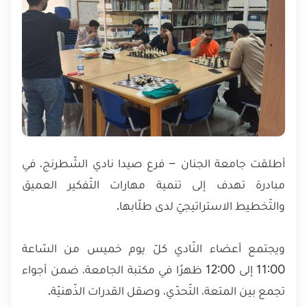
أطلقت جامعة الجنان – فرع صيدا نادي الشّطرنج، في
مبادرة تهدف إلى تنمية مهارات التّفكير العميق
والتّخطيط الاستراتيجيّ لدى طلّابها.
ويجتمع أعضاء النّادي كلّ يوم خميس من السّاعة
11:00 إلى 12:00 ظهرًا في مكتبة الجامعة، ضمن أجواء
تجمع بين المتعة، التّحدّي، وصقل القدرات الذّهنيّة.