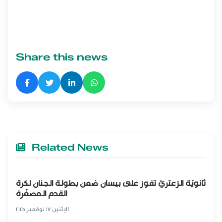
Share this news
Related News
ثانويّة الزعتريّ تفوز على بيسان ضمن بطولة الجنان لكرة
القدم المصغّرة
الإثنين ١٧ نوفمبر ٢٠٢٥