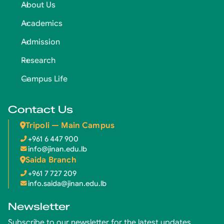
About Us
Academics
Admission
Research
Campus Life
Contact Us
Tripoli — Main Campus
+961 6 447 900
info@jinan.edu.lb
Saida Branch
+961 7 727 209
info.saida@jinan.edu.lb
Newsletter
Subscribe to our newsletter for the latest updates.