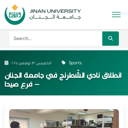
Sports
الخميس ١٣ نوفمبر ٢٠٢٥
انطلاق نادي الشّطرنج في جامعة الجنان
– فرع صيدا