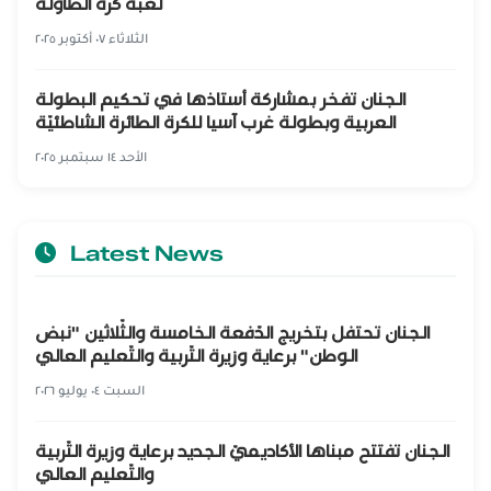
لعبة كرة الطاولة
الثلاثاء ٠٧ أكتوبر ٢٠٢٥
الجنان تفخر بمشاركة أستاذها في تحكيم البطولة
العربية وبطولة غرب آسيا للكرة الطائرة الشاطئيّة
الأحد ١٤ سبتمبر ٢٠٢٥
Latest News
الجنان تحتفل بتخريج الدّفعة الخامسة والثّلاثين "نبض
الوطن" برعاية وزيرة التّربية والتّعليم العالي
السبت ٠٤ يوليو ٢٠٢٦
الجنان تفتتح مبناها الأكاديميّ الجديد برعاية وزيرة التّربية
والتّعليم العالي