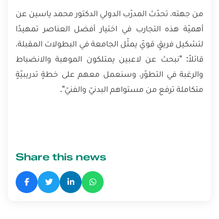
من جهته، تحدّث المدرّب الدولي الدكتور محمد ياسين عن
أهميّة هذه التجارب في اختيار أفضل العناصر تمهيدًا
لتشكيل فريقٍ قويّ يمثّل الجامعة في البطولات المقبلة،
قائلاً: "نبحث عن لاعبين يمتلكون الموهبة والانضباط
والرغبة في التطوّر، وسنعمل معهم على خطةٍ تدريبيّةٍ
متكاملة ترفع من مستواهم البدنيّ والفنيّ".
Share this news