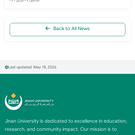
Back to All News
Last updated: May 18, 2026
Jinan University is dedicated to excellence in education,
research, and community impact. Our mission is to