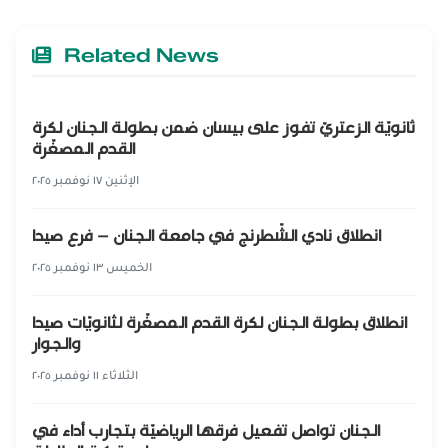
Related News
ثانويّة الزعتريّ تفوز على بيسان ضمن بطولة الجنان لكرة
القدم المصغّرة
الإثنين ١٧ نوفمبر ٢٠٢٥
انطلاق نادي الشّطرنج في جامعة الجنان – فرع صيدا
الخميس ١٣ نوفمبر ٢٠٢٥
انطلاق بطولة الجنان لكرة القدم المصغّرة لثانويّات صيدا
والجوار
الثلاثاء ١١ نوفمبر ٢٠٢٥
الجنان تواصل تفعيل فرقها الرياضيّة بتجارب أداء في