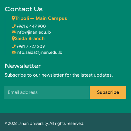
Contact Us
Tripoli — Main Campus
+961 6 447 900
info@jinan.edu.lb
Saida Branch
+961 7 727 209
info.saida@jinan.edu.lb
Newsletter
Subscribe to our newsletter for the latest updates.
Email address
Subscribe
© 2026 Jinan University. All rights reserved.