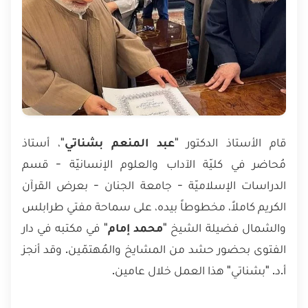
قام الأستاذ الدكتور "
عبد المنعم بشناتي
"، أستاذ
مُحاضر في كليّة الآداب والعلوم الإنسانيّة - قسم
الدراسات الإسلاميّة - جامعة الجنان - بعرض القرآن
الكريم كاملاً، مخطوطاً بيده، على سماحة مفتي طرابلس
والشمال فضيلة الشيخ "
محمد إمام
" في مكتبه في دار
الفتوى بحضور حشد من المشايخ والمُهتمّين. وقد أنجز
أ.د. "بشناتي" هذا العمل خلال عامين.