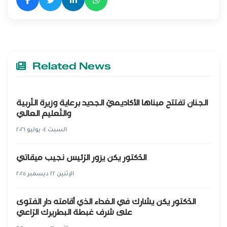
Related News
الجنان تفتتح مبناها الأكاديميّ الجديد برعاية وزيرة التّربية
والتّعليم العالي
السبت ٠٤ يوليو ٢٠٢٦
الدّكتور يكن يزور الرّئيس نجيب ميقاتي
الإثنين ٢٢ ديسمبر ٢٠٢٥
الدّكتور يكن يشارك في الغداء الذي أقامته دار الفتوى
على شرف غبطة البطريرك الرّاعي