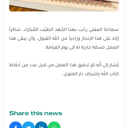
سماحة المفتي رحّب بهذا الجُهد الطيّب المُبارك، شاكراً
إيّاه على هذا الإنجاز وراجياً من الله القبول، وأن يبقى هذا
العمل صدقة جارية له إلى يوم القيامة.
يُشار إلى أنّه تمّ تدقيق هذا العمل من قبل عدد من حُفّاظ
كتاب الله بإشراف دار الفتوى.
Share this news