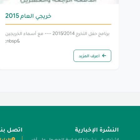
خريجي العام 2015
برنامج حفل التخرج 2015/2014 --- مع أسماء الخريجين
&nbsp;
اعرف المزيد
النشرة الإخبارية
اتصل بنا
طرابل
اشترك في نشرتنا الإخبارية للحصول على آخر