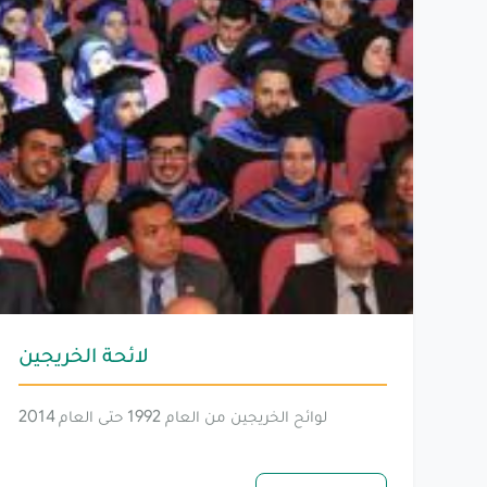
لائحة الخريجين
لوائح الخريجين من العام 1992 حتى العام 2014