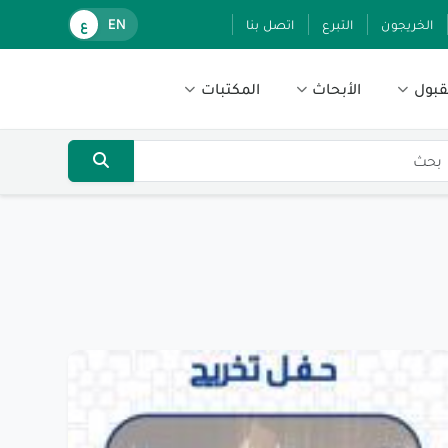
الخريجون
التبرع
اتصل بنا
EN
ع
قبول
الأبحاث
المكتبات