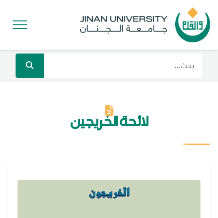
لائحة الخريجين