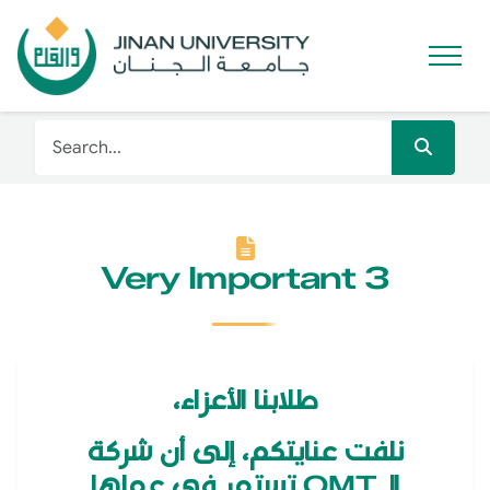
Very Important 3
طلابنا الأعزاء،
نلفت عنايتكم، إلى أن شركة
الـOMT تستمر في عملها