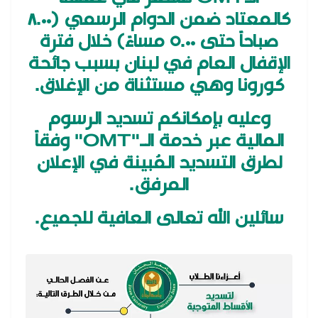
كالمعتاد ضمن الدوام الرسمي (٨.٠٠
صباحاً حتى ٥.٠٠ مساءً) خلال فترة
الإقفال العام في لبنان بسبب جائحة
كورونا وهي مستثناة من الإغلاق.
وعليه بإمكانكم تسديد الرسوم
المالية عبر خدمة الـ"OMT" وفقاً
لطرق التسديد المُبينة في الإعلان
المرفق.
سائلين الله تعالى العافية للجميع.