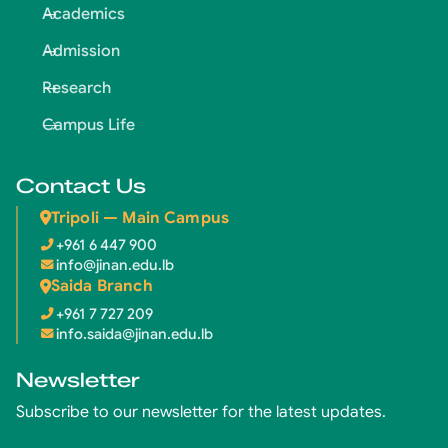
Academics
Admission
Research
Campus Life
Contact Us
Tripoli — Main Campus
+961 6 447 900
info@jinan.edu.lb
Saida Branch
+961 7 727 209
info.saida@jinan.edu.lb
Newsletter
Subscribe to our newsletter for the latest updates.