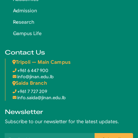
Admission
Research
Campus Life
Contact Us
Tripoli — Main Campus
+961 6 447 900
info@jinan.edu.lb
Saida Branch
+961 7 727 209
info.saida@jinan.edu.lb
Newsletter
Subscribe to our newsletter for the latest updates.
Email address