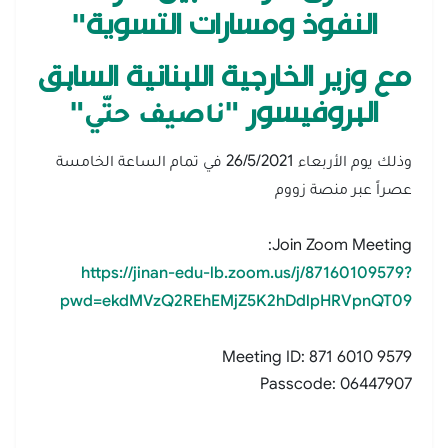
النفوذ ومسارات التسوية"
مع وزير الخارجية اللبنانية السابق
"
ناصيف حتّي
البروفيسور "
وذلك يوم الأربعاء 26/5/2021 في تمام الساعة الخامسة
عصراً عبر منصة زووم
Join Zoom Meeting:
https://jinan-edu-lb.zoom.us/j/87160109579?
pwd=ekdMVzQ2REhEMjZ5K2hDdlpHRVpnQT09
Meeting ID: 871 6010 9579
Passcode: 06447907