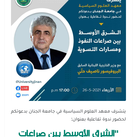
يتشرف معهد العلوم السياسية في جامعة الجنان بدعوتكم
لحضور ندوة تفاعلية بعنوان:
"الشرق الأوسط بين صراعات