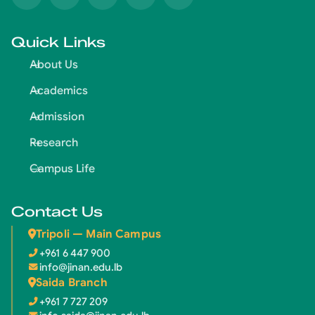
Quick Links
About Us
Academics
Admission
Research
Campus Life
Contact Us
Tripoli — Main Campus
+961 6 447 900
info@jinan.edu.lb
Saida Branch
+961 7 727 209