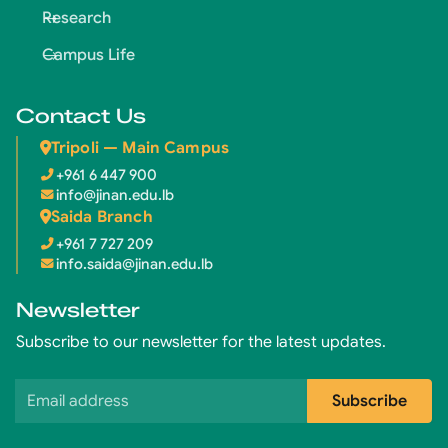
Research
Campus Life
Contact Us
Tripoli — Main Campus
+961 6 447 900
info@jinan.edu.lb
Saida Branch
+961 7 727 209
info.saida@jinan.edu.lb
Newsletter
Subscribe to our newsletter for the latest updates.
Email address
Subscribe