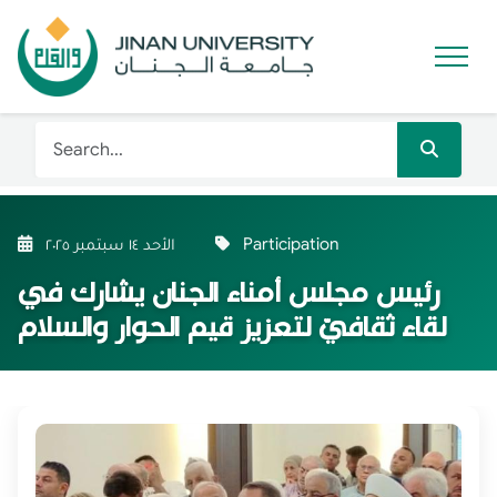
Participation
الأحد ١٤ سبتمبر ٢٠٢٥
رئيس مجلس أمناء الجنان يشارك في
لقاء ثقافيّ لتعزيز قيم الحوار والسلام