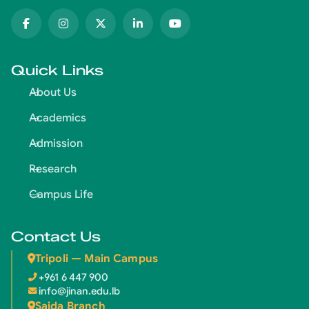
Quick Links
About Us
Academics
Admission
Research
Campus Life
Contact Us
Tripoli — Main Campus
+961 6 447 900
info@jinan.edu.lb
Saida Branch