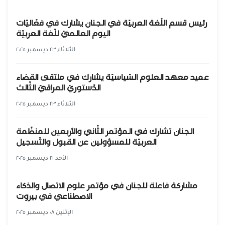
رئيس قسم اللّغة العربيّة في الجنان يشارك في فعّاليّات
اليوم العالميّ للّغة العربيّة
الثلاثاء ٢٣ ديسمبر ٢٠٢٥
عميد معهد العلوم السّياسيّة يشارك في ملتقى القضاء
الدّستوريّ العراقيّ الثّالث
الثلاثاء ٢٣ ديسمبر ٢٠٢٥
الجنان تشارك في المؤتمر الثّاني والأربعين للمنظّمة
العربيّة للمسؤولين عن القبول والتّسجيل
الأحد ٢١ ديسمبر ٢٠٢٥
مشاركة فاعلة للجنان في مؤتمر علوم الاتصال والذكاء
الاصطناعي في بيروت
الإثنين ٠٨ ديسمبر ٢٠٢٥