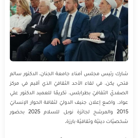
شارك رئيس مجلس أمناء جامعة الجنان، الدكتور سالم
فتحي يكن، في لقاء الأحد الثقافيّ الذي أقيم في مركز
الصفديّ الثقافيّ بطرابلس، تكريمًا للعميد الدكتور علي
عواد، واضع إعلان جنيف الدوليّ لثقافة الحوار الإنسانيّ
2015 والمرشح لجائزة نوبل للسلام 2025 بحضور
شخصيّات دينيّة وثقافيّة بارزة.