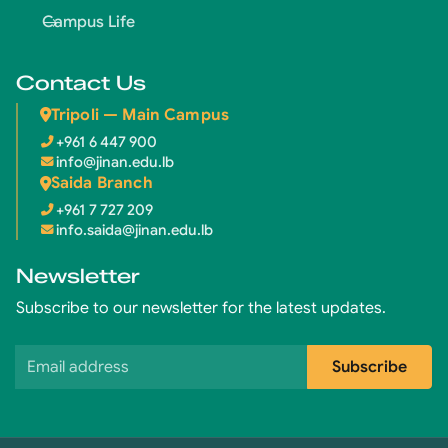
Campus Life
Contact Us
Tripoli — Main Campus
+961 6 447 900
info@jinan.edu.lb
Saida Branch
+961 7 727 209
info.saida@jinan.edu.lb
Newsletter
Subscribe to our newsletter for the latest updates.
Email address
Subscribe