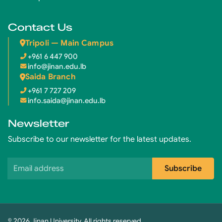
Contact Us
Tripoli — Main Campus
+961 6 447 900
info@jinan.edu.lb
Saida Branch
+961 7 727 209
info.saida@jinan.edu.lb
Newsletter
Subscribe to our newsletter for the latest updates.
Email address
Subscribe
© 2026 Jinan University. All rights reserved.