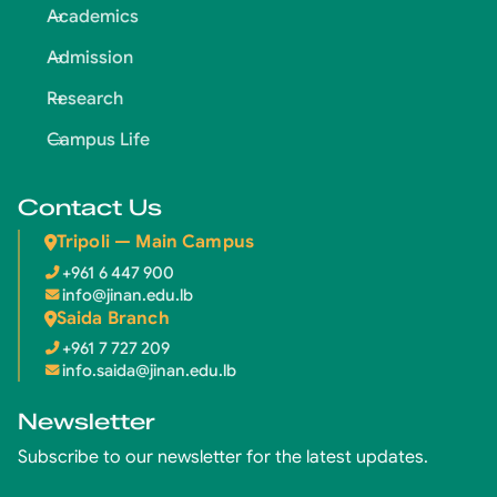
Academics
Admission
Research
Campus Life
Contact Us
Tripoli — Main Campus
+961 6 447 900
info@jinan.edu.lb
Saida Branch
+961 7 727 209
info.saida@jinan.edu.lb
Newsletter
Subscribe to our newsletter for the latest updates.