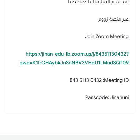
عند تمام الساعة الرابعة عصراً
عبر منصة زووم
Join Zoom Meeting
https://jinan-edu-lb.zoom.us/j/
84351130432
?
pwd=K1lrOHAybkJnSnNBV3VHdU1LMndSQT09
843 5113 0432
Meeting ID:
Passcode: Jinanuni