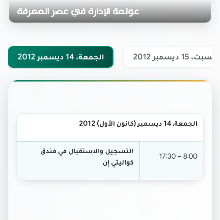
عولمة الإدارة في عصر المعرفة
السبت، 15 ديسمبر 2012
الجمعة، 14 ديسمبر 2012
2012
ديسمبر (كانون الأول)
14
الجمعة،
التسجيل والاستقبال في فندق
8:00 – 17:30
كواليتي إن