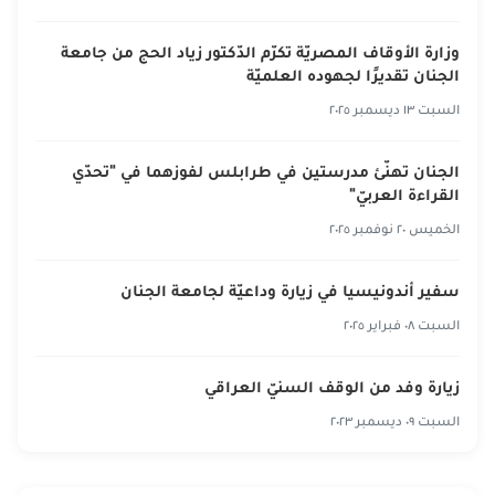
وزارة الأوقاف المصريّة تكرّم الدّكتور زياد الحج من جامعة
الجنان تقديرًا لجهوده العلميّة
السبت ١٣ ديسمبر ٢٠٢٥
الجنان تهنّئ مدرستين في طرابلس لفوزهما في "تحدّي
القراءة العربيّ"
الخميس ٢٠ نوفمبر ٢٠٢٥
سفير أندونيسيا في زيارة وداعيّة لجامعة الجنان
السبت ٠٨ فبراير ٢٠٢٥
زيارة وفد من الوقف السنيّ العراقي
السبت ٠٩ ديسمبر ٢٠٢٣