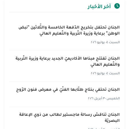
آخر الأخبار
الجنان تحتفل بتخريج الدّفعة الخامسة والثّلاثين "نبض
الوطن" برعاية وزيرة التّربية والتّعليم العالي
السبت ٠٤ يوليو ٢٠٢٦
الجنان تفتتح مبناها الأكاديميّ الجديد برعاية وزيرة التّربية
والتّعليم العالي
السبت ٠٤ يوليو ٢٠٢٦
الجنان تحتفي بنتاج طلّابها الفنّيّ في معرض فنون الرّوح
الخميس ٣٠ أبريل ٢٠٢٦
الجنان تناقش رسالة ماجستير لطالب من ذوي الإعاقة
البصريّة