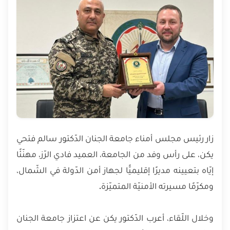
زار رئيس مجلس أمناء جامعة الجنان الدّكتور سالم فتحي
يكن، على رأس وفد من الجامعة، العميد فادي الرّز، مهنّئًا
إيّاه بتعيينه مديرًا إقليميًّا لجهاز أمن الدّولة في الشّمال،
ومكرّمًا مسيرته الأمنيّة المتميّزة.
وخلال اللّقاء، أعرب الدّكتور يكن عن اعتزاز جامعة الجنان