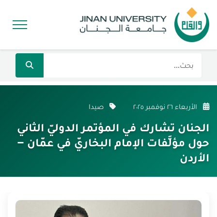
الأربعاء ٢٦ نوفمبر ٢٠٢٥
صيدا
الجنان تشارك في المؤتمر الدوليّ الثاني
حول مؤلَّفات الإمام البخاريّ في عمّان –
الأردن