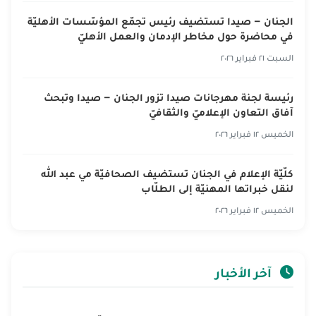
الجنان – صيدا تستضيف رئيس تجمّع المؤسّسات الأهليّة
في محاضرة حول مخاطر الإدمان والعمل الأهليّ
السبت ٢١ فبراير ٢٠٢٦
رئيسة لجنة مهرجانات صيدا تزور الجنان – صيدا وتبحث
آفاق التعاون الإعلاميّ والثقافيّ
الخميس ١٢ فبراير ٢٠٢٦
كلّيّة الإعلام في الجنان تستضيف الصحافيّة مي عبد الله
لنقل خبراتها المهنيّة إلى الطلّاب
الخميس ١٢ فبراير ٢٠٢٦
آخر الأخبار