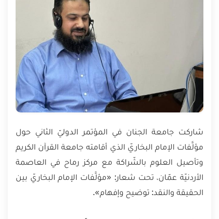
شاركت جامعة الجنان في المؤتمر الدوليّ الثاني حول
مؤلَّفات الإمام البخاريّ الذي أقامته جامعة القرآن الكريم
وتأصيل العلوم بالشّراكة مع مركز رماح في العاصمة
الأردنيّة عمّان، تحت شعار: «مؤلَّفات الإمام البخاريّ بين
الحقيقة والنقد: توضيح وإفهام».