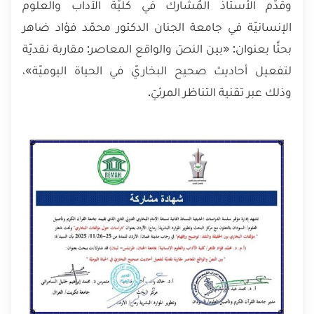
وقدّم الأستاذ المُشارك في كلّيّة الآداب والعلوم
الإنسانيّة في جامعة الجنان الدكتور محمّد فؤاد ضاهر
بحثًا بعنوان: «بين النصّ والواقع المعاصر: مقاربة نقديّة
لتفعيل أحاديث صحيح البخاريّ في الحياة اليوميّة»،
وذلك عبر تقنية التناظر المرئيّ.