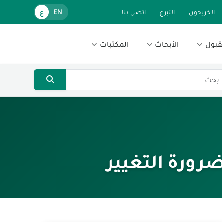
الخريجون
التبرع
اتصل بنا
EN
ع
قبول
الأبحاث
المكتبات
رورة التغيير