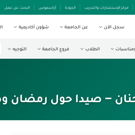
مركز الإستشارات والتدريب
الجودة
أراسموس
البحث عن عمل
سجل الآن
عن الجامعة
شؤون أكاديمية
ال
ومناسبات
الطلاب
فروع الجامعة
التوجيه
جنان – صيدا حول رمضان وض