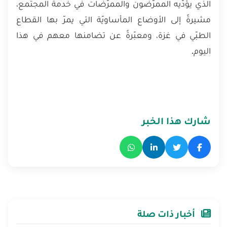
الذي يؤدّيه الممرّضون والممرّضات في خدمة المجتمع،
مشيرةً إلى الأوضاع المأساويّة التي يمرّ بها القطاع
الطبّي في غزة، ومعبّرةً عن تضامنها معهم في هذا
اليوم.
شارك هذا الخبر
أخبار ذات صلة