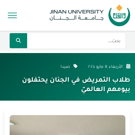
الأربعاء ١٤ مايو ٢٠٢٥
صيدا
طلاب التمريض في الجنان يحتفلون
بيومهم العالميّ