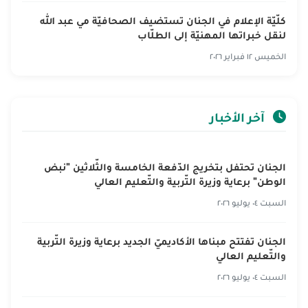
كلّيّة الإعلام في الجنان تستضيف الصحافيّة مي عبد الله
لنقل خبراتها المهنيّة إلى الطلّاب
الخميس ١٢ فبراير ٢٠٢٦
آخر الأخبار
الجنان تحتفل بتخريج الدّفعة الخامسة والثّلاثين "نبض
الوطن" برعاية وزيرة التّربية والتّعليم العالي
السبت ٠٤ يوليو ٢٠٢٦
الجنان تفتتح مبناها الأكاديميّ الجديد برعاية وزيرة التّربية
والتّعليم العالي
السبت ٠٤ يوليو ٢٠٢٦