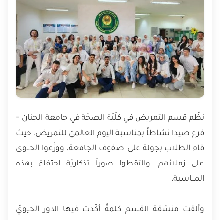
نظّم قسم التمريض في كلّيّة الصحّة في جامعة الجنان -
فرع صيدا نشاطاً بمناسبة اليوم العالميّ للتمريض، حيث
قام الطلاب بجولة على صفوف الجامعة، ووزّعوا الحلوى
على زملائهم، والتقطوا صوراً تذكاريّة احتفاءً بهذه
المناسبة.
وألقت منسّقة القسم كلمةً أكّدت فيها الدور الحيويّ