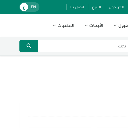
الخريجون
التبرع
اتصل بنا
EN
ع
قبول
الأبحاث
المكتبات