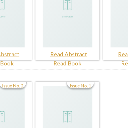
bstract
Read Abstract
Rea
 Book
Read Book
Re
Issue No. 2
Issue No. 1