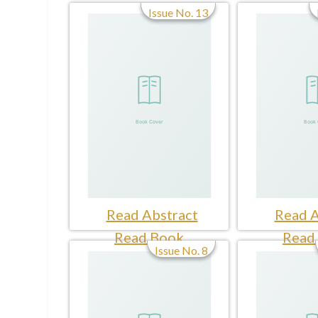
Issue No. 13
Read Abstract
Read A
Read Book
Read
Issue No. 8