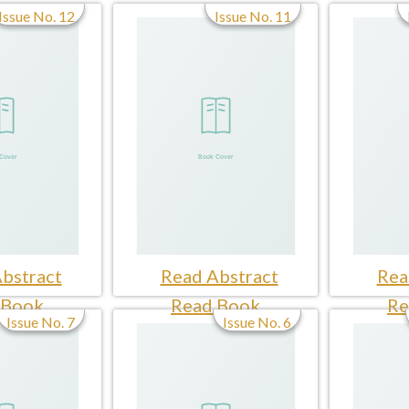
Issue No. 12
Issue No. 11
bstract
Read Abstract
Rea
 Book
Read Book
Re
Issue No. 7
Issue No. 6