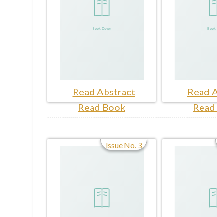
Read Abstract
Read A
Read Book
Read
Issue No. 3