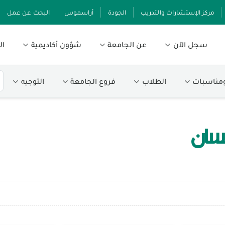
مركز الإستشارات والتدريب
الجودة
أراسموس
البحث عن عمل
سجل الآن
عن الجامعة
شؤون أكاديمية
ال
ومناسبات
الطلاب
فروع الجامعة
التوجيه
نسان