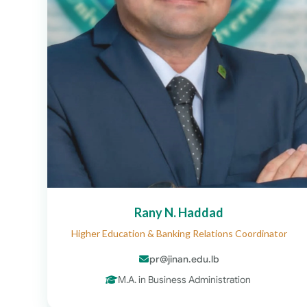
Rany N. Haddad
Higher Education & Banking Relations Coordinator
pr@jinan.edu.lb
M.A. in Business Administration