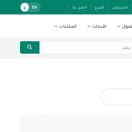
الخريجون
التبرع
اتصل بنا
EN
ع
قبول
الأبحاث
المكتبات