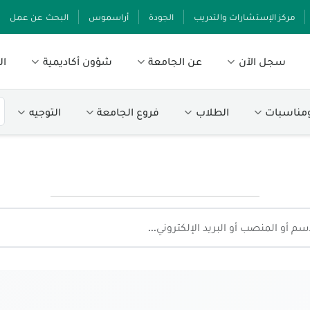
مركز الإستشارات والتدريب
الجودة
أراسموس
البحث عن عمل
سجل الآن
عن الجامعة
شؤون أكاديمية
ال
ومناسبات
الطلاب
فروع الجامعة
التوجيه