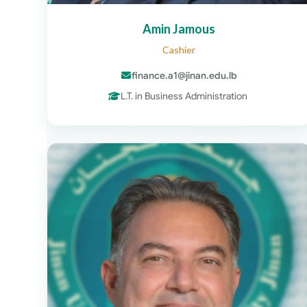
Amin Jamous
Cashier
finance.a1@jinan.edu.lb
L.T. in Business Administration