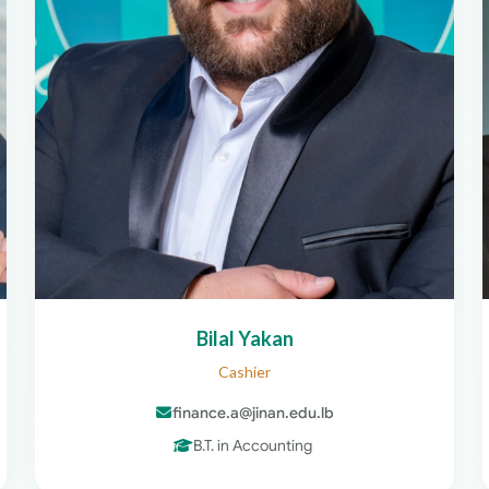
Bilal Yakan
Cashier
finance.a@jinan.edu.lb
B.T. in Accounting