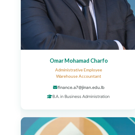
Omar Mohamad Charfo
Administrative Employee
Warehouse Accountant
finance.a7@jinan.edu.lb
B.A. in Business Administration