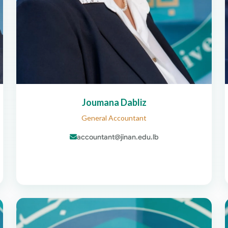
Joumana Dabliz
General Accountant
accountant@jinan.edu.lb