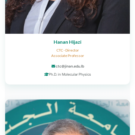
Hanan Hijazi
CTC - Director
Associate Professor
ctc@jinan.edu.lb
Ph.D. in Molecular Physics