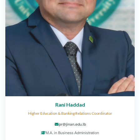
Rani Haddad
Higher Education & Banking Relations Coordinator
pr@jinan.edu.lb
M.A. in Business Administration