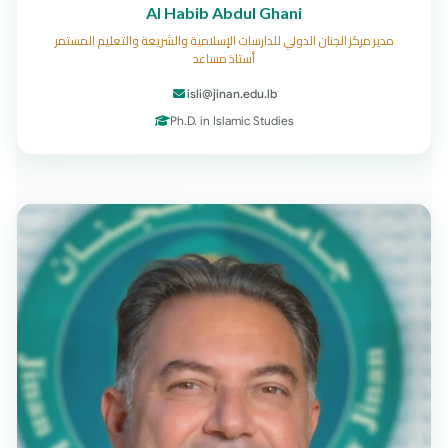
Al Habib Abdul Ghani
مدير مركز الجنان الدولي للدارسات الإسلامية والشريعة والتعليم المستمر
أستاذ مساعد
isli@jinan.edu.lb
Ph.D. in Islamic Studies