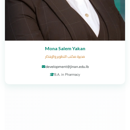
Mona Salem Yakan
مديرة مكتب التطوير والإبتكار
development@jinan.edu.lb
B.A. in Pharmacy