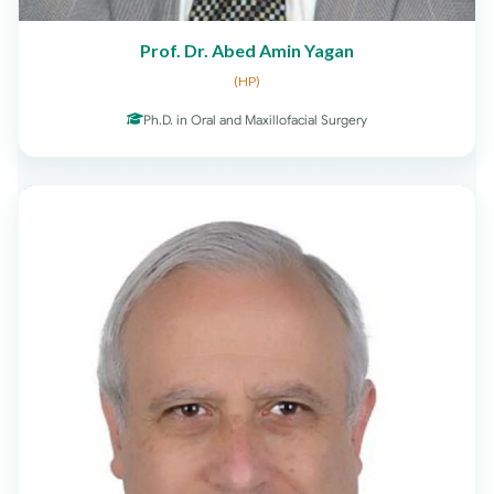
Prof. Dr. Abed Amin Yagan
(HP)
Ph.D. in Oral and Maxillofacial Surgery