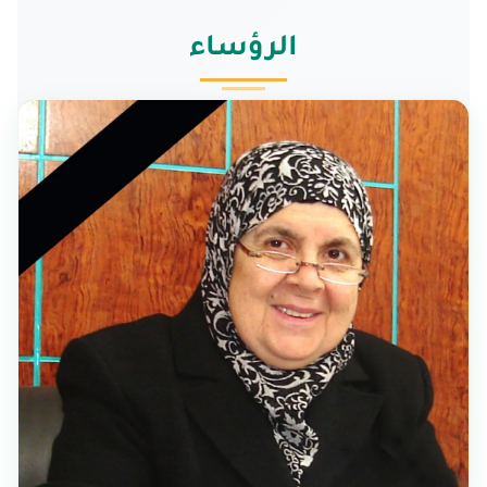
الرؤساء