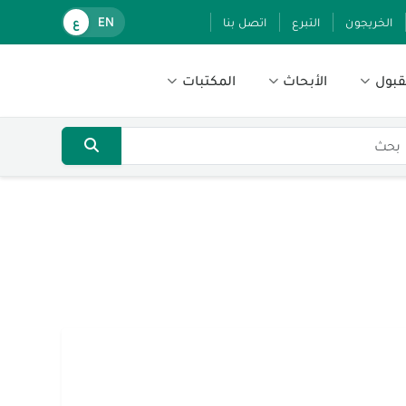
الخريجون
التبرع
اتصل بنا
EN
ع
قبول
الأبحاث
المكتبات