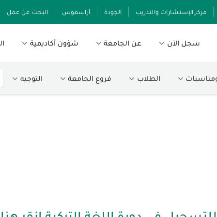
مركز الإستشارات والتدريب
الجودة
أراسموس
البحث عن عمل
سجل الآن
عن الجامعة
شؤون أكاديمية
ال
ومناسبات
الطلاب
فروع الجامعة
التوجيه
للتسجيل في دورة اللغة التركية انقر هنا