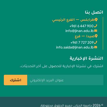
اتصل بنا
طرابلس — الفرع الرئيسي
+961 6 447 900
info@jinan.edu.lb
صيدا — فرع
+961 7 727 209
info.saida@jinan.edu.lb
النشرة الإخبارية
اشترك في نشرتنا الإخبارية للحصول على آخر التحديثات.
عنوان البريد الإلكتروني
اشترك
© 2026 جامعة الجنان. جميع الحقوق محفوظة.