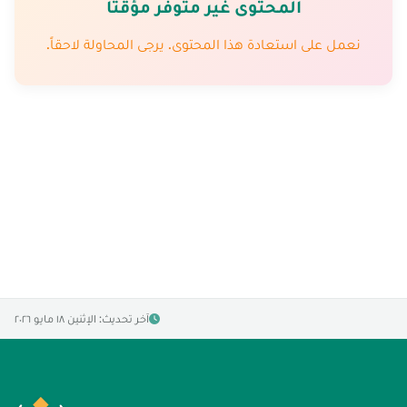
المحتوى غير متوفّر مؤقتاً
نعمل على استعادة هذا المحتوى. يرجى المحاولة لاحقاً.
آخر تحديث: الإثنين ١٨ مايو ٢٠٢٦