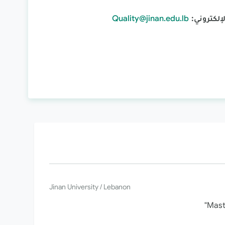
لإلكتروني
:
Quality@jinan.edu.lb
Jinan University / Lebanon
Mast