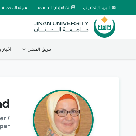
البريد الإلكتروني
نظام إدارة الجامعة
المجلة المحكمة
فريق العمل
أخبار 
ad
er /
oper