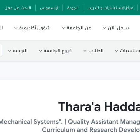
مركز الإستشارات والتدريب
الجودة
أراسموس
البحث عن عمل
سجل الآن
عن الجامعة
شؤون أكاديمية
ال
ومناسبات
الطلاب
فروع الجامعة
التوجيه
Thara'a Hadd
Mechanical Systems". | Quality Assistant Manag
Curriculum and Research Devel