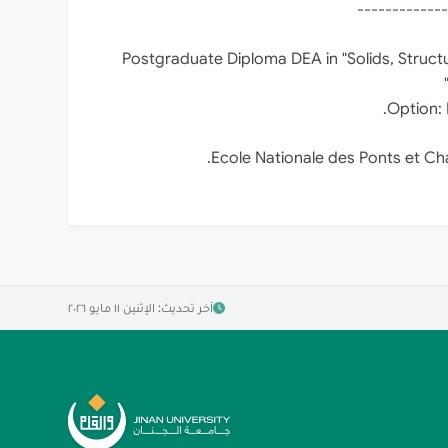
-------------
Postgraduate Diploma DEA in "Solids, Struct
Option: 
Ecole Nationale des Ponts et Ch
آخر تحديث: الإثنين ١١ مايو ٢٠٢٦