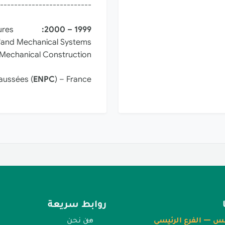
--------------------------
ures
1999 – 2000:
and Mechanical Systems"
Mechanical Construction.
aussées (
ENPC
) – France.
روابط سريعة
س — الفرع الرئيسي
من نحن