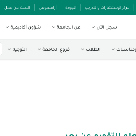
مركز الإستشارات والتدريب
الجودة
أراسموس
البحث عن عمل
سجل الآن
عن الجامعة
شؤون أكاديمية
ومناسبات
الطلاب
فروع الجامعة
التوجيه
لم للتقويم عن بعد