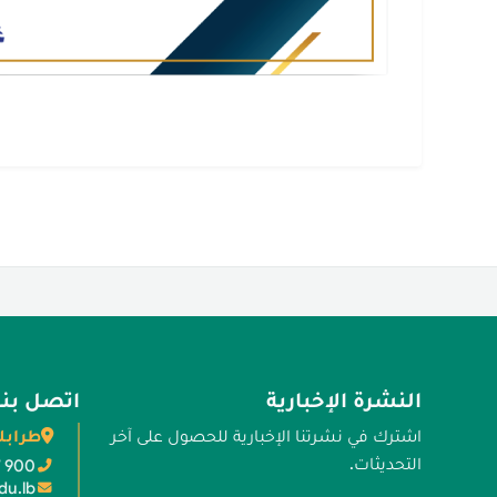
النشرة الإخبارية
اتصل بنا
طرابل
اشترك في نشرتنا الإخبارية للحصول على آخر
التحديثات.
7 900
du.lb